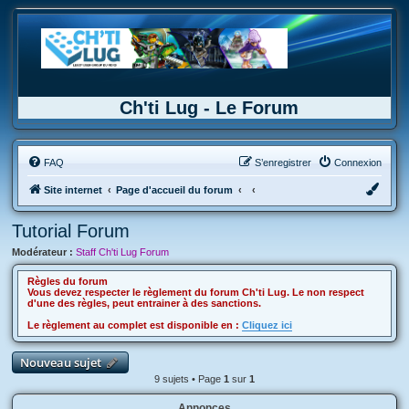
Ch'ti Lug - Le Forum
FAQ
S’enregistrer
Connexion
Site internet
Page d'accueil du forum
Tutorial Forum
Modérateur :
Staff Ch'ti Lug Forum
Règles du forum
Vous devez respecter le règlement du forum Ch'ti Lug. Le non respect
d'une des règles, peut entrainer à des sanctions.
Le règlement au complet est disponible en :
Cliquez ici
Nouveau sujet
9 sujets • Page
1
sur
1
Annonces