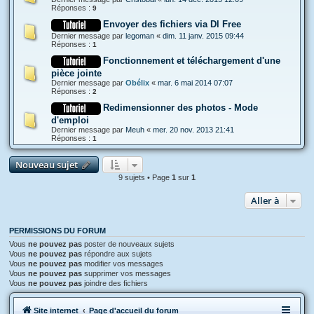
Réponses :
9
Envoyer des fichiers via Dl Free
Dernier message par
legoman
«
dim. 11 janv. 2015 09:44
Réponses :
1
Fonctionnement et téléchargement d'une
pièce jointe
Dernier message par
Obélix
«
mar. 6 mai 2014 07:07
Réponses :
2
Redimensionner des photos - Mode
d'emploi
Dernier message par
Meuh
«
mer. 20 nov. 2013 21:41
Réponses :
1
Nouveau sujet
9 sujets • Page
1
sur
1
Aller à
PERMISSIONS DU FORUM
Vous
ne pouvez pas
poster de nouveaux sujets
Vous
ne pouvez pas
répondre aux sujets
Vous
ne pouvez pas
modifier vos messages
Vous
ne pouvez pas
supprimer vos messages
Vous
ne pouvez pas
joindre des fichiers
Site internet
Page d'accueil du forum