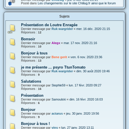
Posté dans
Les changements sur le site Chtilug.fr ainsi que le forum
Sujets
Présentation de Loutre Enragée
Dernier message par
Ruk wargrider
«
mer. 16 déc. 2020 21:15
Réponses :
12
Bonsoir
Dernier message par
Alegx
«
mar. 17 nov. 2020 21:16
Réponses :
10
Bonjour à tous
Dernier message par
Bene gerit
«
ven. 6 nov. 2020 23:36
Réponses :
13
je me présente ... psyro TtunTomato
Dernier message par
Ruk wargrider
«
dim. 30 août 2020 19:46
Réponses :
9
Salutations
Dernier message par
Stephle59
«
lun. 17 févr. 2020 09:27
Réponses :
16
Présentation
Dernier message par
Samoulski
«
dim. 16 févr. 2020 16:03
Réponses :
6
Bonjour
Dernier message par
actarus
«
jeu. 30 janv. 2020 19:56
Réponses :
9
Bonjour à tous !
Dernier message par
vins
«
lun. 27 janv. 2020 13:11