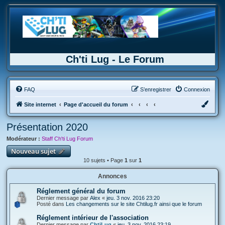
Ch'ti Lug - Le Forum
FAQ
S’enregistrer
Connexion
Site internet
Page d'accueil du forum
Présentation 2020
Modérateur :
Staff Ch'ti Lug Forum
Nouveau sujet
10 sujets • Page
1
sur
1
Annonces
Réglement général du forum
Dernier message par
Alex
«
jeu. 3 nov. 2016 23:20
Posté dans
Les changements sur le site Chtilug.fr ainsi que le forum
Réglement intérieur de l'association
Dernier message par
ChtiLug
«
jeu. 3 nov. 2016 23:19