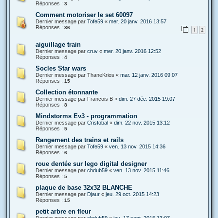
Réponses :
3
Comment motoriser le set 60097
Dernier message par
Tofe59
«
mer. 20 janv. 2016 13:57
Réponses :
36
1
2
aiguillage train
Dernier message par
cruv
«
mer. 20 janv. 2016 12:52
Réponses :
4
Socles Star wars
Dernier message par
ThaneKrios
«
mar. 12 janv. 2016 09:07
Réponses :
15
Collection étonnante
Dernier message par
François B
«
dim. 27 déc. 2015 19:07
Réponses :
8
Mindstorms Ev3 - programmation
Dernier message par
Cristobal
«
dim. 22 nov. 2015 13:12
Réponses :
5
Rangement des trains et rails
Dernier message par
Tofe59
«
ven. 13 nov. 2015 14:36
Réponses :
6
roue dentée sur lego digital designer
Dernier message par
chdub59
«
ven. 13 nov. 2015 11:46
Réponses :
5
plaque de base 32x32 BLANCHE
Dernier message par
Djaur
«
jeu. 29 oct. 2015 14:23
Réponses :
15
petit arbre en fleur