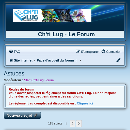
Ch'ti Lug - Le Forum
FAQ
S’enregistrer
Connexion
Site internet
Page d'accueil du forum
Astuces
Modérateur :
Staff Ch'ti Lug Forum
Règles du forum
Vous devez respecter le règlement du forum Ch'ti Lug. Le non respect
d'une des règles, peut entrainer à des sanctions.
Le règlement au complet est disponible en :
Cliquez ici
Nouveau sujet
1
2
Suivante
115 sujets