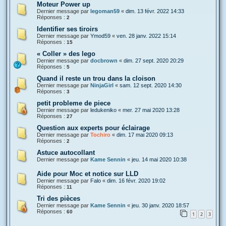
Moteur Power up
Dernier message par
legoman59
«
dim. 13 févr. 2022 14:33
Réponses :
2
Identifier ses tiroirs
Dernier message par
Ymod59
«
ven. 28 janv. 2022 15:14
Réponses :
15
« Coller » des lego
Dernier message par
docbrown
«
dim. 27 sept. 2020 20:29
Réponses :
5
Quand il reste un trou dans la cloison
Dernier message par
NinjaGirl
«
sam. 12 sept. 2020 14:30
Réponses :
3
petit probleme de piece
Dernier message par
ledukeniko
«
mer. 27 mai 2020 13:28
Réponses :
27
Question aux experts pour éclairage
Dernier message par
Tochiro
«
dim. 17 mai 2020 09:13
Réponses :
2
Astuce autocollant
Dernier message par
Kame Sennin
«
jeu. 14 mai 2020 10:38
Aide pour Moc et notice sur LLD
Dernier message par
Falo
«
dim. 16 févr. 2020 19:02
Réponses :
11
Tri des pièces
Dernier message par
Kame Sennin
«
jeu. 30 janv. 2020 18:57
Réponses :
60
1
2
3