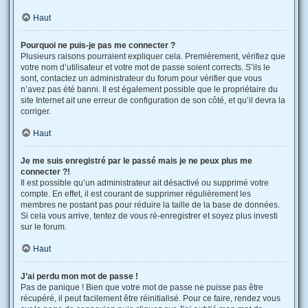
Haut
Pourquoi ne puis-je pas me connecter ?
Plusieurs raisons pourraient expliquer cela. Premièrement, vérifiez que
votre nom d’utilisateur et votre mot de passe soient corrects. S’ils le
sont, contactez un administrateur du forum pour vérifier que vous
n’avez pas été banni. Il est également possible que le propriétaire du
site Internet ait une erreur de configuration de son côté, et qu’il devra la
corriger.
Haut
Je me suis enregistré par le passé mais je ne peux plus me
connecter ?!
Il est possible qu’un administrateur ait désactivé ou supprimé votre
compte. En effet, il est courant de supprimer régulièrement les
membres ne postant pas pour réduire la taille de la base de données.
Si cela vous arrive, tentez de vous ré-enregistrer et soyez plus investi
sur le forum.
Haut
J’ai perdu mon mot de passe !
Pas de panique ! Bien que votre mot de passe ne puisse pas être
récupéré, il peut facilement être réinitialisé. Pour ce faire, rendez vous