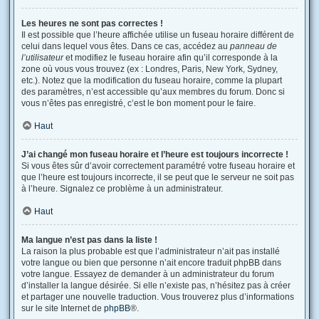
Les heures ne sont pas correctes !
Il est possible que l’heure affichée utilise un fuseau horaire différent de
celui dans lequel vous êtes. Dans ce cas, accédez au
panneau de
l’utilisateur
et modifiez le fuseau horaire afin qu’il corresponde à la
zone où vous vous trouvez (ex : Londres, Paris, New York, Sydney,
etc.). Notez que la modification du fuseau horaire, comme la plupart
des paramètres, n’est accessible qu’aux membres du forum. Donc si
vous n’êtes pas enregistré, c’est le bon moment pour le faire.
Haut
J’ai changé mon fuseau horaire et l’heure est toujours incorrecte !
Si vous êtes sûr d’avoir correctement paramétré votre fuseau horaire et
que l’heure est toujours incorrecte, il se peut que le serveur ne soit pas
à l’heure. Signalez ce problème à un administrateur.
Haut
Ma langue n’est pas dans la liste !
La raison la plus probable est que l’administrateur n’ait pas installé
votre langue ou bien que personne n’ait encore traduit phpBB dans
votre langue. Essayez de demander à un administrateur du forum
d’installer la langue désirée. Si elle n’existe pas, n’hésitez pas à créer
et partager une nouvelle traduction. Vous trouverez plus d’informations
sur le site Internet de
phpBB
®.