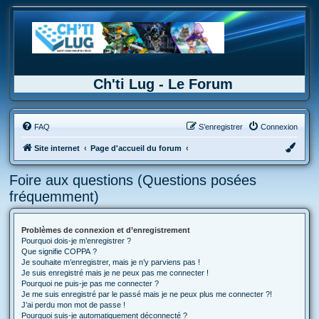
Ch'ti Lug - Le Forum
FAQ
S’enregistrer
Connexion
Site internet
Page d'accueil du forum
Foire aux questions (Questions posées
fréquemment)
Problèmes de connexion et d’enregistrement
Pourquoi dois-je m’enregistrer ?
Que signifie COPPA ?
Je souhaite m’enregistrer, mais je n’y parviens pas !
Je suis enregistré mais je ne peux pas me connecter !
Pourquoi ne puis-je pas me connecter ?
Je me suis enregistré par le passé mais je ne peux plus me connecter ?!
J’ai perdu mon mot de passe !
Pourquoi suis-je automatiquement déconnecté ?