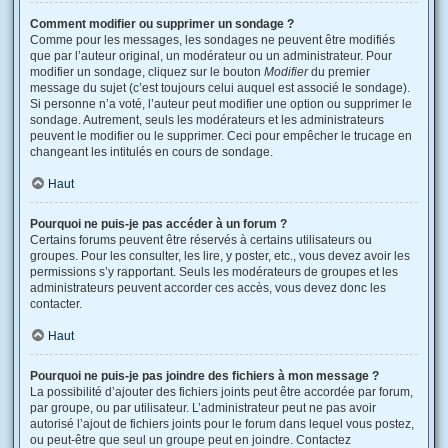
Comment modifier ou supprimer un sondage ?
Comme pour les messages, les sondages ne peuvent être modifiés
que par l’auteur original, un modérateur ou un administrateur. Pour
modifier un sondage, cliquez sur le bouton
Modifier
du premier
message du sujet (c’est toujours celui auquel est associé le sondage).
Si personne n’a voté, l’auteur peut modifier une option ou supprimer le
sondage. Autrement, seuls les modérateurs et les administrateurs
peuvent le modifier ou le supprimer. Ceci pour empêcher le trucage en
changeant les intitulés en cours de sondage.
Haut
Pourquoi ne puis-je pas accéder à un forum ?
Certains forums peuvent être réservés à certains utilisateurs ou
groupes. Pour les consulter, les lire, y poster, etc., vous devez avoir les
permissions s’y rapportant. Seuls les modérateurs de groupes et les
administrateurs peuvent accorder ces accès, vous devez donc les
contacter.
Haut
Pourquoi ne puis-je pas joindre des fichiers à mon message ?
La possibilité d’ajouter des fichiers joints peut être accordée par forum,
par groupe, ou par utilisateur. L’administrateur peut ne pas avoir
autorisé l’ajout de fichiers joints pour le forum dans lequel vous postez,
ou peut-être que seul un groupe peut en joindre. Contactez