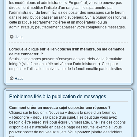
les modérateurs et administrateurs. En général, vous ne pouvez pas
directement modifier l’intitulé d’un rang car il est paramétré par
l’administrateur du forum. Évitez de poster des messages sur le forum
dans le seul but de passer au rang supérieur. Sur la plupart des forums,
cette pratique est rarement tolérée et un modérateur (ou un
administrateur) peut facilement abaisser votre compteur de messages.
Haut
Lorsque je clique sur le lien
courriel
d’un membre, on me demande
de me connecter !?
Seuls les membres peuvent s’envoyer des courriels via le formulaire
intégré (si la fonction a été activée par l’administrateur). Ceci pour
empêcher l’utilisation malveillante de la fonctionnalité par les invités.
Haut
Problèmes liés à la publication de messages
Comment créer un nouveau sujet ou poster une réponse ?
Cliquez sur le bouton « Nouveau » depuis la page d’un forum ou
« Répondre » depuis la page d’un sujet. Il se peut que vous ayez
besoin d’être enregistré pour écrire un message. Une liste des options
disponibles est affichée en bas de page des forums, exemple : Vous
pouvez
poster de nouveaux sujets, Vous
pouvez
joindre des fichiers,