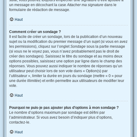
suite, vous pourrez toujours empêcher une signature d’être ajoutée à
un message en décochant la case
Attacher ma signature
dans le
formulaire de rédaction de message.
Haut
Comment créer un sondage ?
Il est facile de créer un sondage, lors de la publication d’un nouveau
sujet ou la modification du premier message d’un sujet (si vous en avez
les permissions), cliquez sur l’onglet
Sondage
sous la partie message
(si vous ne le voyez pas, vous n’avez probablement pas le droit de
créer des sondages). Saisissez le titre du sondage et au moins deux
options possibles, saisissez une option par ligne dans le champ des
réponses. Vous pouvez aussi indiquer le nombre de réponses qu’un
utilisateur peut choisir lors de son vote dans « Option(s) par
l’utilisateur », limiter la durée en jours du sondage (mettre « 0 » pour
une durée illimitée) et enfin permettre aux utilisateurs de modifier leur
vote.
Haut
Pourquoi ne puis-je pas ajouter plus d’options à mon sondage ?
Le nombre d’options maximum par sondage est défini par
l’administrateur. Si vous avez besoin d’indiquer plus d’options,
contactez-le.
Haut