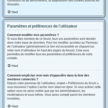
connexion ou de déconnexion, la suppression des cookies pourrait les
résoudre.
Haut
Paramètres et préférences de l’utilisateur
Comment modifier mes paramètres ?
Si vous êtes membre de ce forum, tous vos paramètres sont stockés
dans notre base de données. Pour les modifier, accédez au
Panneau
de l’utilisateur
(généralement ce lien est accessible en cliquant sur
votre nom d’utilisateur en haut des pages du forum). Cela vous
permettra de modifier tous les paramètres et préférences de votre
compte.
Haut
Comment empêcher mon nom d’apparaître dans la liste des
membres connectés ?
Depuis votre panneau de l’utilisateur, onglet « Préférences du forum »,
vous trouverez l’option
Cacher mon statut en ligne
. Si vous activez cette
option vous ne serez visible que par les administrateurs, les
modérateurs et vous-même. Vous serez compté parmi les membres
invisibles.
Haut