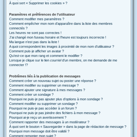
À quoi sert « Supprimer les cookies » ?
Paramètres et préférences de l’utilisateur
Comment modifier mes paramètres ?
Comment empêcher mon nom d’apparaître dans la liste des membres
connectés ?
Les heures ne sont pas correctes !
J’ai changé mon fuseau horaire et l’heure est toujours incorrecte !
Ma langue n’est pas dans la liste !
A quoi correspondent les images à proximité de mon nom d’utilisateur ?
Comment puis-je afficher un avatar ?
Qu’est-ce que mon rang et comment le modifier ?
Lorsque je clique sur le lien
courriel
d’un membre, on me demande de me
connecter !?
Problèmes liés à la publication de messages
Comment créer un nouveau sujet ou poster une réponse ?
Comment modifier ou supprimer un message ?
Comment ajouter une signature à mes messages ?
Comment créer un sondage ?
Pourquoi ne puis-je pas ajouter plus d’options à mon sondage ?
Comment modifier ou supprimer un sondage ?
Pourquoi ne puis-je pas accéder à un forum ?
Pourquoi ne puis-je pas joindre des fichiers à mon message ?
Pourquoi ai-je reçu un avertissement ?
Comment rapporter des messages à un modérateur ?
À quoi sert le bouton « Sauvegarder » dans la page de rédaction de message ?
Pourquoi mon message doit être validé ?
Comment remonter mon sujet ?