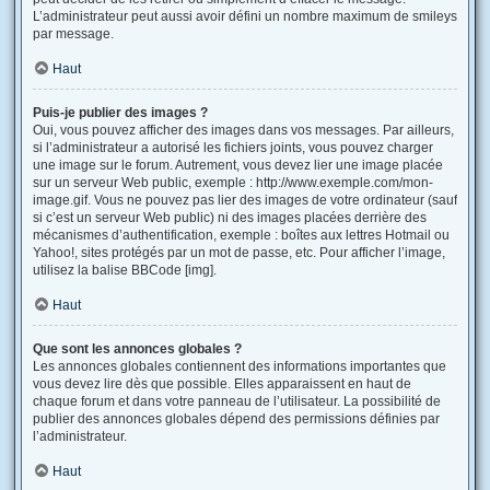
L’administrateur peut aussi avoir défini un nombre maximum de smileys
par message.
Haut
Puis-je publier des images ?
Oui, vous pouvez afficher des images dans vos messages. Par ailleurs,
si l’administrateur a autorisé les fichiers joints, vous pouvez charger
une image sur le forum. Autrement, vous devez lier une image placée
sur un serveur Web public, exemple : http://www.exemple.com/mon-
image.gif. Vous ne pouvez pas lier des images de votre ordinateur (sauf
si c’est un serveur Web public) ni des images placées derrière des
mécanismes d’authentification, exemple : boîtes aux lettres Hotmail ou
Yahoo!, sites protégés par un mot de passe, etc. Pour afficher l’image,
utilisez la balise BBCode [img].
Haut
Que sont les annonces globales ?
Les annonces globales contiennent des informations importantes que
vous devez lire dès que possible. Elles apparaissent en haut de
chaque forum et dans votre panneau de l’utilisateur. La possibilité de
publier des annonces globales dépend des permissions définies par
l’administrateur.
Haut