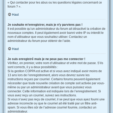
« Qui contacter pour les abus ou les questions légales concernant ce
forum ? ».
Haut
Je souhaite m’enregistrer, mais je n’y parviens pas !
Il est possible qu’un administrateur du forum ait désactivé la création de
nouveaux comptes. Il peut également avoir banni votre IP ou interdit le
nom d’utilisateur que vous souhaitez utiliser. Contactez un
administrateur du forum pour obtenir de l’aide.
Haut
Je suis enregistré mais je ne peux pas me connecter !
Vérifiez, en premier, votre nom d’utilisateur et votre mot de passe. S’ils
sont corrects, il y a deux possibilités :
Si la gestion COPPA est active et si vous avez indiqué avoir moins de
13 ans lors de l’enregistrement, alors vous devrez suivre les
instructions reçues par courriel. Certains forums peuvent également
nécessiter que toute nouvelle création de compte soit activée par vous-
même ou par un administrateur avant que vous puissiez vous
connecter. Cette information est indiquée lors de l’enregistrement. Si
vous avez reçu un courriel, suivez ses instructions.
Si vous n’avez pas reçu de courriel, il se peut que vous ayez fourni une
adresse incorrecte ou que le courriel ait été traité par un filtre anti-
spam. Si vous êtes sûr de l’adresse courriel fournie, contactez un
administrateur.