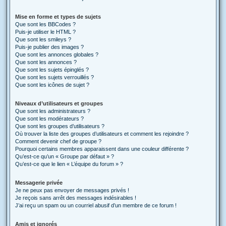
Mise en forme et types de sujets
Que sont les BBCodes ?
Puis-je utiliser le HTML ?
Que sont les smileys ?
Puis-je publier des images ?
Que sont les annonces globales ?
Que sont les annonces ?
Que sont les sujets épinglés ?
Que sont les sujets verrouillés ?
Que sont les icônes de sujet ?
Niveaux d’utilisateurs et groupes
Que sont les administrateurs ?
Que sont les modérateurs ?
Que sont les groupes d’utilisateurs ?
Où trouver la liste des groupes d’utilisateurs et comment les rejoindre ?
Comment devenir chef de groupe ?
Pourquoi certains membres apparaissent dans une couleur différente ?
Qu’est-ce qu’un « Groupe par défaut » ?
Qu’est-ce que le lien « L’équipe du forum » ?
Messagerie privée
Je ne peux pas envoyer de messages privés !
Je reçois sans arrêt des messages indésirables !
J’ai reçu un spam ou un courriel abusif d’un membre de ce forum !
Amis et ignorés