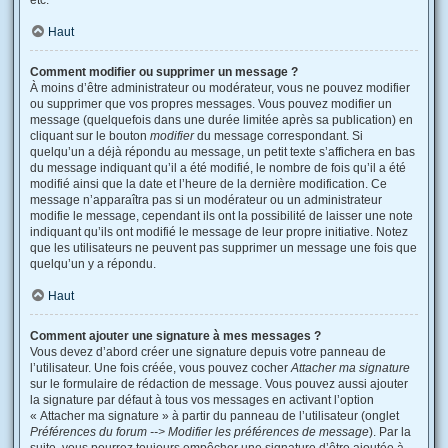
etc.
Haut
Comment modifier ou supprimer un message ?
À moins d’être administrateur ou modérateur, vous ne pouvez modifier
ou supprimer que vos propres messages. Vous pouvez modifier un
message (quelquefois dans une durée limitée après sa publication) en
cliquant sur le bouton
modifier
du message correspondant. Si
quelqu’un a déjà répondu au message, un petit texte s’affichera en bas
du message indiquant qu’il a été modifié, le nombre de fois qu’il a été
modifié ainsi que la date et l’heure de la dernière modification. Ce
message n’apparaîtra pas si un modérateur ou un administrateur
modifie le message, cependant ils ont la possibilité de laisser une note
indiquant qu’ils ont modifié le message de leur propre initiative. Notez
que les utilisateurs ne peuvent pas supprimer un message une fois que
quelqu’un y a répondu.
Haut
Comment ajouter une signature à mes messages ?
Vous devez d’abord créer une signature depuis votre panneau de
l’utilisateur. Une fois créée, vous pouvez cocher
Attacher ma signature
sur le formulaire de rédaction de message. Vous pouvez aussi ajouter
la signature par défaut à tous vos messages en activant l’option
« Attacher ma signature » à partir du panneau de l’utilisateur (onglet
Préférences du forum --> Modifier les préférences de message
). Par la