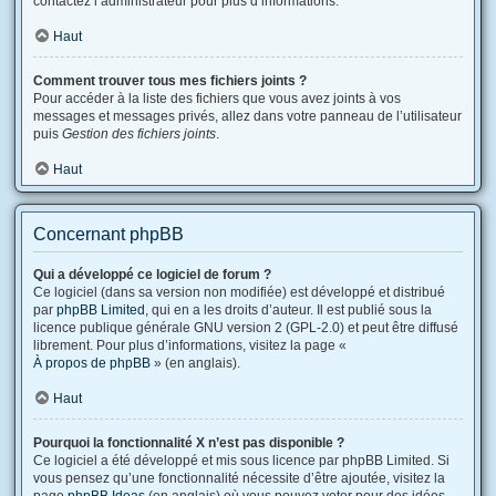
contactez l’administrateur pour plus d’informations.
Haut
Comment trouver tous mes fichiers joints ?
Pour accéder à la liste des fichiers que vous avez joints à vos
messages et messages privés, allez dans votre panneau de l’utilisateur
puis
Gestion des fichiers joints
.
Haut
Concernant phpBB
Qui a développé ce logiciel de forum ?
Ce logiciel (dans sa version non modifiée) est développé et distribué
par
phpBB Limited
, qui en a les droits d’auteur. Il est publié sous la
licence publique générale GNU version 2 (GPL-2.0) et peut être diffusé
librement. Pour plus d’informations, visitez la page «
À propos de phpBB
» (en anglais).
Haut
Pourquoi la fonctionnalité X n’est pas disponible ?
Ce logiciel a été développé et mis sous licence par phpBB Limited. Si
vous pensez qu’une fonctionnalité nécessite d’être ajoutée, visitez la