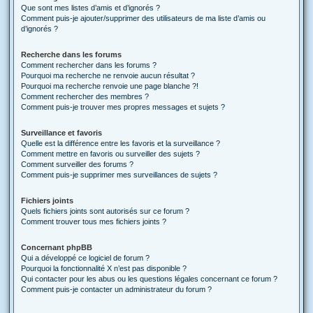
Que sont mes listes d’amis et d’ignorés ?
Comment puis-je ajouter/supprimer des utilisateurs de ma liste d’amis ou
d’ignorés ?
Recherche dans les forums
Comment rechercher dans les forums ?
Pourquoi ma recherche ne renvoie aucun résultat ?
Pourquoi ma recherche renvoie une page blanche ?!
Comment rechercher des membres ?
Comment puis-je trouver mes propres messages et sujets ?
Surveillance et favoris
Quelle est la différence entre les favoris et la surveillance ?
Comment mettre en favoris ou surveiller des sujets ?
Comment surveiller des forums ?
Comment puis-je supprimer mes surveillances de sujets ?
Fichiers joints
Quels fichiers joints sont autorisés sur ce forum ?
Comment trouver tous mes fichiers joints ?
Concernant phpBB
Qui a développé ce logiciel de forum ?
Pourquoi la fonctionnalité X n’est pas disponible ?
Qui contacter pour les abus ou les questions légales concernant ce forum ?
Comment puis-je contacter un administrateur du forum ?