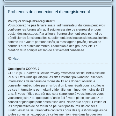
Problèmes de connexion et d’enregistrement
Pourquoi dois-je m’enregistrer ?
Vous pouvez ne pas le faire, mais l’administrateur du forum peut avoir
configuré les forums afin qu’il soit nécessaire de s’enregistrer pour
poster des messages. Par ailleurs, l’enregistrement vous permet de
bénéficier de fonctionnalités supplémentaires inaccessibles aux invités
comme les avatars personnalisés, la messagerie privée, l’envoi de
courriels aux autres membres, l’adhésion à des groupes, etc. La
création d’un compte est rapide et vivement conseillée.
Haut
Que signifie COPPA ?
COPPA (ou
Children’s Online Privacy Protection Act
de 1998) est une
loi aux États-Unis qui dit que les sites Internet pouvant recueillir des
informations de mineurs de moins de 13 ans doivent obtenir le
consentement écrit des parents (ou d’un tuteur légal) pour la collecte
de ces informations permettant d’identifier un mineur de moins de 13
ans. Si vous n’êtes pas sûr que cela s’applique à vous, lorsque vous
vous enregistrez ou que quelqu’un le fait à votre place, contactez un
conseiller juridique pour obtenir son avis. Notez que phpBB Limited et
les propriétaires de ce forum ne peuvent pas fournir de conseils
juridiques et ne sauraient être contactés pour des questions légales de
toutes sortes, à l’exception de celles mentionnées dans la question