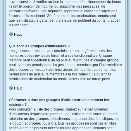
travail consiste à vérifier au jour le jour le bon fonctionnement du forum.
Ils ont le pouvoir de modifier ou supprimer des messages, de
verrouiller, déverrouiller, déplacer, supprimer et diviser les sujets des
forums qu’ils modèrent. Généralement, les modérateurs empêchent
que les utilisateurs partent en
hors-sujet
ou publient du contenu abusif
ou offensant.
Haut
Que sont les groupes d’utilisateurs ?
Les groupes permettent aux administrateurs de gérer l’accès des
membres et des invités au forum et à ses fonctionnalités. Chaque
membre peut appartenir à un ou plusieurs groupes et chaque groupe
peut avoir ses permissions. La gestion des membres par l’intermédiaire
des groupes permet aux administrateurs de modifier rapidement les
permissions de plusieurs membres à la fois, telles qu’ajouter des
permissions de modération ou rendre accessible un forum privé.
Haut
Où trouver la liste des groupes d’utilisateurs et comment les
rejoindre ?
Pour consulter la liste des groupes, cliquez sur le lien
Groupes
d’utilisateurs
depuis votre panneau de l’utilisateur. Si vous souhaitez
rejoindre un des groupes, sélectionnez le groupe désiré et cliquez sur
le bouton approprié. Toutefois, tous les groupes ne sont pas en libre
accès. Certains peuvent nécessiter une approbation, certains sont