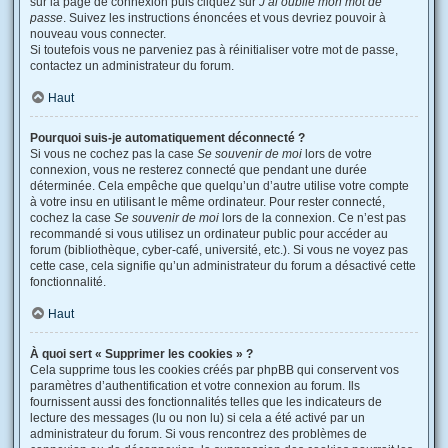
sur la page de connexion puis cliquez sur
J’ai oublié mon mot de
passe
. Suivez les instructions énoncées et vous devriez pouvoir à
nouveau vous connecter.
Si toutefois vous ne parveniez pas à réinitialiser votre mot de passe,
contactez un administrateur du forum.
Haut
Pourquoi suis-je automatiquement déconnecté ?
Si vous ne cochez pas la case
Se souvenir de moi
lors de votre
connexion, vous ne resterez connecté que pendant une durée
déterminée. Cela empêche que quelqu’un d’autre utilise votre compte
à votre insu en utilisant le même ordinateur. Pour rester connecté,
cochez la case
Se souvenir de moi
lors de la connexion. Ce n’est pas
recommandé si vous utilisez un ordinateur public pour accéder au
forum (bibliothèque, cyber-café, université, etc.). Si vous ne voyez pas
cette case, cela signifie qu’un administrateur du forum a désactivé cette
fonctionnalité.
Haut
À quoi sert « Supprimer les cookies » ?
Cela supprime tous les cookies créés par phpBB qui conservent vos
paramètres d’authentification et votre connexion au forum. Ils
fournissent aussi des fonctionnalités telles que les indicateurs de
lecture des messages (lu ou non lu) si cela a été activé par un
administrateur du forum. Si vous rencontrez des problèmes de