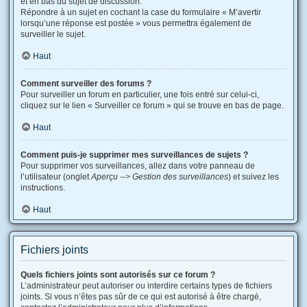
et en bas du sujet de discussion.
Répondre à un sujet en cochant la case du formulaire « M’avertir
lorsqu’une réponse est postée » vous permettra également de
surveiller le sujet.
Haut
Comment surveiller des forums ?
Pour surveiller un forum en particulier, une fois entré sur celui-ci,
cliquez sur le lien « Surveiller ce forum » qui se trouve en bas de page.
Haut
Comment puis-je supprimer mes surveillances de sujets ?
Pour supprimer vos surveillances, allez dans votre panneau de
l’utilisateur (onglet
Aperçu --> Gestion des surveillances
) et suivez les
instructions.
Haut
Fichiers joints
Quels fichiers joints sont autorisés sur ce forum ?
L’administrateur peut autoriser ou interdire certains types de fichiers
joints. Si vous n’êtes pas sûr de ce qui est autorisé à être chargé,