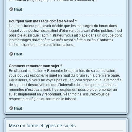
l’utilisateur (onglet
Aperçu --> Gestion des brouillons
).
Haut
Pourquoi mon message doit être validé ?
L’administrateur peut avoir décidé que les messages du forum dans
lequel vous postez nécessitent d’être validés avant d’être publiés. Il est
possible aussi que l’administrateur vous ait placé dans un groupe dont
les messages doivent être validés avant d’être publiés. Contactez
l’administrateur pour plus d’informations.
Haut
Comment remonter mon sujet ?
En cliquant sur le lien « Remonter le sujet » lors de sa consultation,
vous pouvez
remonter
le sujet en haut du forum sur la première page.
Par ailleurs, si vous ne voyez pas ce lien, cela signifie que la remontée
de sujet est désactivée ou que l’intervalle de temps pour autoriser la
remontée n’est pas atteint. Il est également possible de remonter un
sujet simplement en y répondant. Néanmoins, assurez-vous de
respecter les règles du forum en le faisant.
Haut
Mise en forme et types de sujets