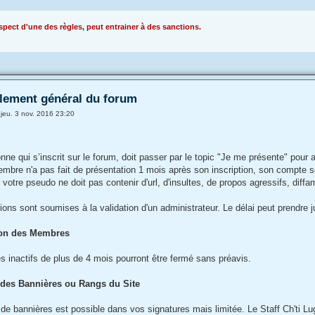
pect d'une des règles, peut entrainer à des sanctions.
lement général du forum
»
jeu. 3 nov. 2016 23:20
n
nne qui s’inscrit sur le forum, doit passer par le topic "Je me présente" pour 
bre n'a pas fait de présentation 1 mois après son inscription, son compte s
 votre pseudo ne doit pas contenir d'url, d'insultes, de propos agressifs, diffa
tions sont soumises à la validation d'un administrateur. Le délai peut prendre 
ion des Membres
 inactifs de plus de 4 mois pourront être fermé sans préavis.
n des Bannières ou Rangs du Site
on de bannières est possible dans vos signatures mais limitée. Le Staff Ch'ti L