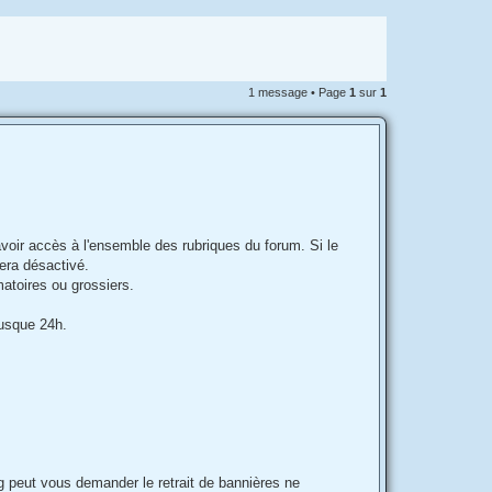
1 message • Page
1
sur
1
avoir accès à l'ensemble des rubriques du forum. Si le
era désactivé.
matoires ou grossiers.
jusque 24h.
ug peut vous demander le retrait de bannières ne