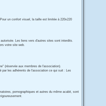
our un confort visuel, la taille est limitée à 220x220
autorisée. Les liens vers d'autres sites sont interdits.
ers votre site web.
he" (réservée aux membres de l'association).
 par les adhérents de l'association ce qui suit : Les
famatoires, pornographiques et autres du même acabit, sont
r rigoureusement.