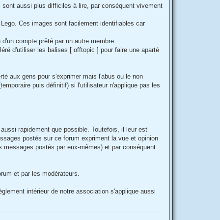
sont aussi plus difficiles à lire, par conséquent vivement
e Lego. Ces images sont facilement identifiables car
n d'un compte prêté par un autre membre.
éré d'utiliser les balises [ offtopic ] pour faire une aparté
erté aux gens pour s'exprimer mais l'abus ou le non
oraire puis définitif) si l'utilisateur n'applique pas les
ussi rapidement que possible. Toutefois, il leur est
sages postés sur ce forum expriment la vue et opinion
des messages postés par eux-mêmes) et par conséquent
forum et par les modérateurs.
glement intérieur de notre association s'applique aussi