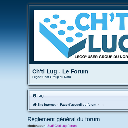
Ch'ti Lug - Le Forum
Lego® User Group du Nord
FAQ
Site internet
Page d'accueil du forum
Réglement général du forum
Modérateur :
Staff Ch'ti Lug Forum