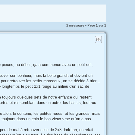
2 messages • Page
1
sur
1
de pièces, au début, ça a commencé avec un petit set,
ouver son bonheur, mais la boite grandit et devient un
 pour retrouver les petits morceaux, on se décide à trier…
 longtemps le petit 1x1 rouge au milieu d'un sac de
 a toujours quelques sets de notre enfance qui restent
ortes et ressemblant dans un autre, les basics, les truc
e alors le contenu, les petites roues, et les grandes, mais
te toujours dans un coin le bon vieux vrac qu'on a pas
eu de mal à retrouver celle de 2x3 dark tan, on refait