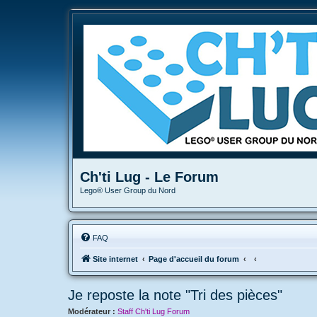
Ch'ti Lug - Le Forum
Lego® User Group du Nord
FAQ
Site internet
Page d'accueil du forum
Je reposte la note "Tri des pièces"
Modérateur :
Staff Ch'ti Lug Forum