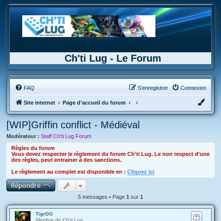
Ch'ti Lug - Le Forum
FAQ
S’enregistrer
Connexion
Site internet
Page d'accueil du forum
[WIP]Griffin conflict - Médiéval
Modérateur :
Staff Ch'ti Lug Forum
Règles du forum
Vous devez respecter le règlement du forum Ch'ti Lug. Le non respect d'une
des règles, peut entrainer à des sanctions.
Le règlement au complet est disponible en :
Cliquez ici
Répondre
5 messages • Page
1
sur
1
TigrOO
Membre de Ch'ti Lug