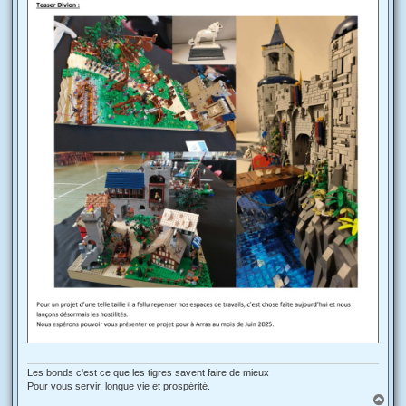
Les bonds c'est ce que les tigres savent faire de mieux
Pour vous servir, longue vie et prospérité.
H