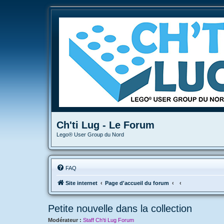
Ch'ti Lug - Le Forum
Lego® User Group du Nord
FAQ
Site internet
Page d'accueil du forum
Petite nouvelle dans la collection
Modérateur :
Staff Ch'ti Lug Forum