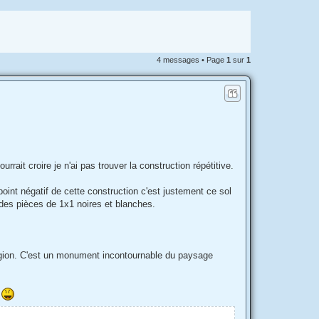
4 messages • Page
1
sur
1
rait croire je n'ai pas trouver la construction répétitive.
 point négatif de cette construction c'est justement ce sol
i des pièces de 1x1 noires et blanches.
eligion. C'est un monument incontournable du paysage
I