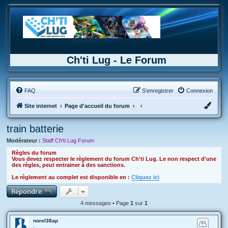
Ch'ti Lug - Le Forum
FAQ
S’enregistrer
Connexion
Site internet
Page d'accueil du forum
train batterie
Modérateur :
Staff Ch'ti Lug Forum
Règles du forum
Vous devez respecter le règlement du forum Ch'ti Lug. Le non respect d'une
des règles, peut entrainer à des sanctions.
Le règlement au complet est disponible en :
Cliquez ici
Répondre
4 messages • Page
1
sur
1
norel38ap
-