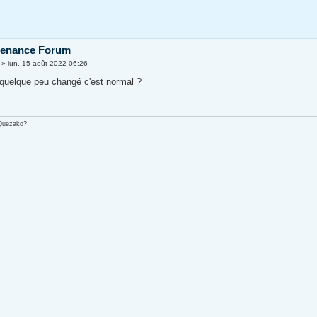
tenance Forum
»
lun. 15 août 2022 06:26
 quelque peu changé c'est normal ?
 Quezako?