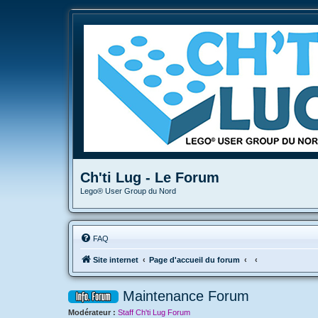
Ch'ti Lug - Le Forum
Lego® User Group du Nord
FAQ
Site internet
Page d'accueil du forum
Maintenance Forum
Modérateur :
Staff Ch'ti Lug Forum