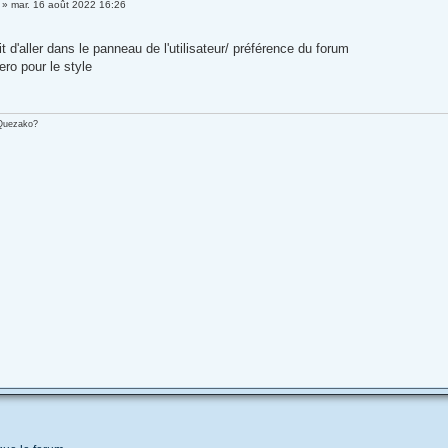
»
mar. 16 août 2022 16:26
it d'aller dans le panneau de l'utilisateur/ préférence du forum
ero pour le style
 Quezako?