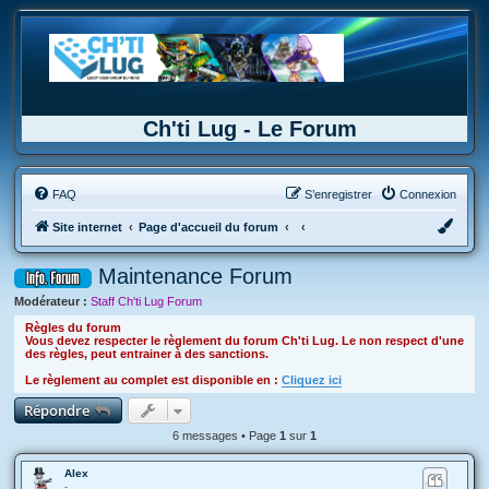
Ch'ti Lug - Le Forum
FAQ
S’enregistrer
Connexion
Site internet
Page d'accueil du forum
Maintenance Forum
Modérateur :
Staff Ch'ti Lug Forum
Règles du forum
Vous devez respecter le règlement du forum Ch'ti Lug. Le non respect d'une
des règles, peut entrainer à des sanctions.
Le règlement au complet est disponible en :
Cliquez ici
Répondre
6 messages • Page
1
sur
1
Alex
-