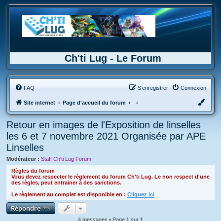
Ch'ti Lug - Le Forum
FAQ
S’enregistrer
Connexion
Site internet
Page d'accueil du forum
Retour en images de l'Exposition de linselles
les 6 et 7 novembre 2021 Organisée par APE
Linselles
Modérateur :
Staff Ch'ti Lug Forum
Règles du forum
Vous devez respecter le règlement du forum Ch'ti Lug. Le non respect d'une
des règles, peut entrainer à des sanctions.
Le règlement au complet est disponible en :
Cliquez ici
Répondre
4 messages • Page
1
sur
1