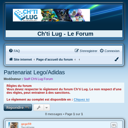
Ch'ti Lug - Le Forum
FAQ
S’enregistrer
Connexion
Site internet
Page d'accueil du forum
Partenariat Lego/Adidas
Modérateur :
Staff Ch'ti Lug Forum
Règles du forum
Vous devez respecter le règlement du forum Ch'ti Lug. Le non respect d'une
des règles, peut entrainer à des sanctions.
Le règlement au complet est disponible en :
Cliquez ici
Répondre
8 messages • Page
1
sur
1
gege59
Secrétaire