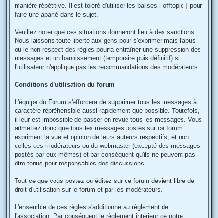
manière répétitive. Il est toléré d'utiliser les balises [ offtopic ] pour
faire une aparté dans le sujet.
Veuillez noter que ces situations donneront lieu à des sanctions.
Nous laissons toute liberté aux gens pour s'exprimer mais l'abus
ou le non respect des règles pourra entraîner une suppression des
messages et un bannissement (temporaire puis définitif) si
l'utilisateur n'applique pas les recommandations des modérateurs.
Conditions d'utilisation du forum
L'équipe du Forum s'efforcera de supprimer tous les messages à
caractère répréhensible aussi rapidement que possible. Toutefois,
il leur est impossible de passer en revue tous les messages. Vous
admettez donc que tous les messages postés sur ce forum
expriment la vue et opinion de leurs auteurs respectifs, et non
celles des modérateurs ou du webmaster (excepté des messages
postés par eux-mêmes) et par conséquent qu'ils ne peuvent pas
être tenus pour responsables des discussions.
Tout ce que vous postez ou éditez sur ce forum devient libre de
droit d'utilisation sur le forum et par les modérateurs.
L'ensemble de ces règles s'additionne au règlement de
l'association. Par conséquent le règlement intérieur de notre