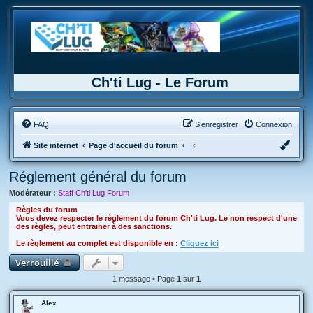
Ch'ti Lug - Le Forum
FAQ
S’enregistrer
Connexion
Site internet
Page d'accueil du forum
Réglement général du forum
Modérateur :
Staff Ch'ti Lug Forum
Règles du forum
Vous devez respecter le règlement du forum Ch'ti Lug. Le non respect d'une
des règles, peut entrainer à des sanctions.
Le règlement au complet est disponible en :
Cliquez ici
Verrouillé
1 message • Page
1
sur
1
Alex
-