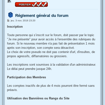
Réglement général du forum
M
jeu. 3 nov. 2016 23:20
e
s
Inscription
s
a
g
Toute personne qui s’inscrit sur le forum, doit passer par le topic
e
"Je me présente" pour avoir accès à l'ensemble des rubriques du
forum. Si le nouveau membre n'a pas fait de présentation 1 mois
après son inscription, son compte sera désactivé.
Le choix de votre pseudo ne doit pas contenir d'url, d'insultes, de
propos agressifs, diffamatoires ou grossiers.
Les inscriptions sont soumises à la validation d'un administrateur.
Le délai peut prendre jusque 24h.
Participation des Membres
Les comptes inactifs de plus de 4 mois pourront être fermé sans
préavis.
Utilisation des Bannières ou Rangs du Site