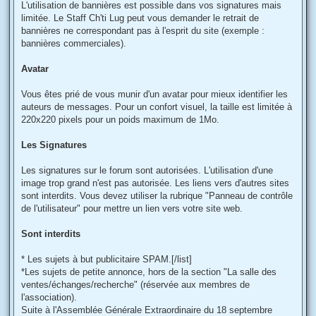
L'utilisation de bannières est possible dans vos signatures mais
limitée. Le Staff Ch'ti Lug peut vous demander le retrait de
bannières ne correspondant pas à l'esprit du site (exemple :
bannières commerciales).
Avatar
Vous êtes prié de vous munir d'un avatar pour mieux identifier les
auteurs de messages. Pour un confort visuel, la taille est limitée à
220x220 pixels pour un poids maximum de 1Mo.
Les Signatures
Les signatures sur le forum sont autorisées. L'utilisation d'une
image trop grand n'est pas autorisée. Les liens vers d'autres sites
sont interdits. Vous devez utiliser la rubrique "Panneau de contrôle
de l'utilisateur" pour mettre un lien vers votre site web.
Sont interdits
* Les sujets à but publicitaire SPAM.[/list]
*Les sujets de petite annonce, hors de la section "La salle des
ventes/échanges/recherche" (réservée aux membres de
l'association).
Suite à l'Assemblée Générale Extraordinaire du 18 septembre