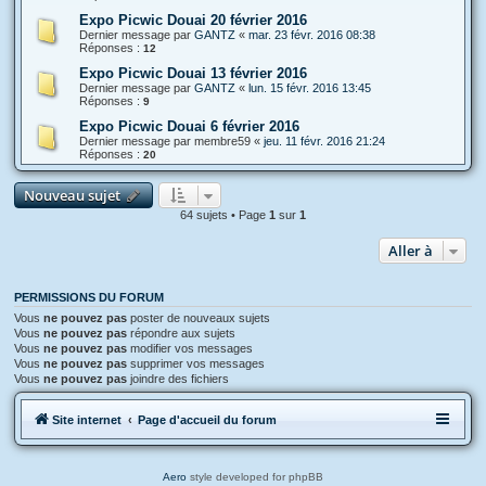
Expo Picwic Douai 20 février 2016
Dernier message par
GANTZ
«
mar. 23 févr. 2016 08:38
Réponses :
12
Expo Picwic Douai 13 février 2016
Dernier message par
GANTZ
«
lun. 15 févr. 2016 13:45
Réponses :
9
Expo Picwic Douai 6 février 2016
Dernier message par
membre59
«
jeu. 11 févr. 2016 21:24
Réponses :
20
Nouveau sujet
64 sujets • Page
1
sur
1
Aller à
PERMISSIONS DU FORUM
Vous
ne pouvez pas
poster de nouveaux sujets
Vous
ne pouvez pas
répondre aux sujets
Vous
ne pouvez pas
modifier vos messages
Vous
ne pouvez pas
supprimer vos messages
Vous
ne pouvez pas
joindre des fichiers
Site internet
Page d'accueil du forum
Aero
style developed for phpBB