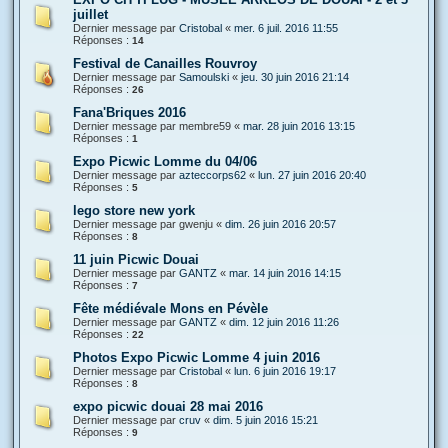
juillet
Dernier message par
Cristobal
«
mer. 6 juil. 2016 11:55
Réponses :
14
Festival de Canailles Rouvroy
Dernier message par
Samoulski
«
jeu. 30 juin 2016 21:14
Réponses :
26
Fana'Briques 2016
Dernier message par
membre59
«
mar. 28 juin 2016 13:15
Réponses :
1
Expo Picwic Lomme du 04/06
Dernier message par
azteccorps62
«
lun. 27 juin 2016 20:40
Réponses :
5
lego store new york
Dernier message par
gwenju
«
dim. 26 juin 2016 20:57
Réponses :
8
11 juin Picwic Douai
Dernier message par
GANTZ
«
mar. 14 juin 2016 14:15
Réponses :
7
Fête médiévale Mons en Pévèle
Dernier message par
GANTZ
«
dim. 12 juin 2016 11:26
Réponses :
22
Photos Expo Picwic Lomme 4 juin 2016
Dernier message par
Cristobal
«
lun. 6 juin 2016 19:17
Réponses :
8
expo picwic douai 28 mai 2016
Dernier message par
cruv
«
dim. 5 juin 2016 15:21
Réponses :
9