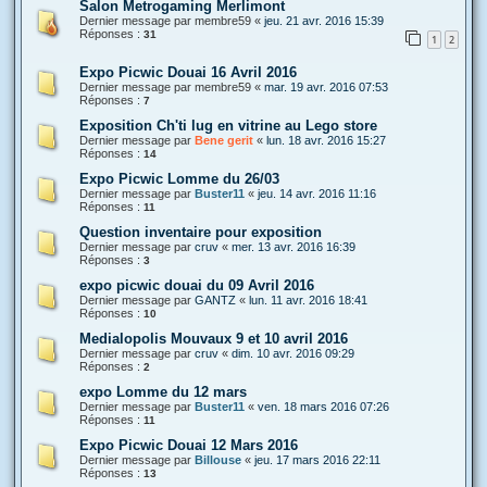
Salon Metrogaming Merlimont
Dernier message par
membre59
«
jeu. 21 avr. 2016 15:39
Réponses :
31
1
2
Expo Picwic Douai 16 Avril 2016
Dernier message par
membre59
«
mar. 19 avr. 2016 07:53
Réponses :
7
Exposition Ch'ti lug en vitrine au Lego store
Dernier message par
Bene gerit
«
lun. 18 avr. 2016 15:27
Réponses :
14
Expo Picwic Lomme du 26/03
Dernier message par
Buster11
«
jeu. 14 avr. 2016 11:16
Réponses :
11
Question inventaire pour exposition
Dernier message par
cruv
«
mer. 13 avr. 2016 16:39
Réponses :
3
expo picwic douai du 09 Avril 2016
Dernier message par
GANTZ
«
lun. 11 avr. 2016 18:41
Réponses :
10
Medialopolis Mouvaux 9 et 10 avril 2016
Dernier message par
cruv
«
dim. 10 avr. 2016 09:29
Réponses :
2
expo Lomme du 12 mars
Dernier message par
Buster11
«
ven. 18 mars 2016 07:26
Réponses :
11
Expo Picwic Douai 12 Mars 2016
Dernier message par
Billouse
«
jeu. 17 mars 2016 22:11
Réponses :
13