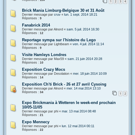
1
2
3
4
Brick Mania Limburg-Belgique 30 et 31 Août
Dernier message par
cruv
«
lun. 1 sept. 2014 18:21
Réponses :
9
Fanabrick 2014
Dernier message par
Alnord
«
sam. 5 juil. 2014 16:30
Réponses :
12
Reportage sympa sur l'histoire du Lego
Dernier message par
Lightbeam
«
ven. 4 juil. 2014 11:14
Réponses :
9
Visite Hamleys Londres
Dernier message par
Max59
«
sam. 21 juin 2014 20:28
Réponses :
10
Exposition Crazy Mocs
Dernier message par
Desolation
«
mer. 18 juin 2014 10:09
Réponses :
14
Exposition Ch'ti Brick - 26 et 27 avril Cysoing
Dernier message par
Alnord
«
mer. 14 mai 2014 13:10
Réponses :
34
1
2
Expo Brickmania à Wetteren le week-end prochain
10/05-11/05
Dernier message par
phi
«
mar. 13 mai 2014 08:48
Réponses :
21
Expo Mennecy
Dernier message par
phi
«
lun. 12 mai 2014 00:11
Réponses :
22