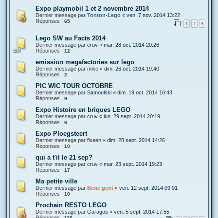
Expo playmobil 1 et 2 novembre 2014
Dernier message par
Tonton-Lego
«
ven. 7 nov. 2014 13:22
Réponses :
65
1
2
3
Lego SW au Facts 2014
Dernier message par
cruv
«
mar. 28 oct. 2014 20:26
Réponses :
12
emission megafactories sur lego
Dernier message par
mike
«
dim. 26 oct. 2014 19:40
Réponses :
2
PIC WIC TOUR OCTOBRE
Dernier message par
Samoulski
«
dim. 19 oct. 2014 16:43
Réponses :
9
Expo Histoire en briques LEGO
Dernier message par
cruv
«
lun. 29 sept. 2014 20:19
Réponses :
6
Expo Ploegsteert
Dernier message par
fixeen
«
dim. 28 sept. 2014 14:26
Réponses :
10
qui a t'il le 21 sep?
Dernier message par
cruv
«
mar. 23 sept. 2014 19:23
Réponses :
17
Ma petite ville
Dernier message par
Bene gerit
«
ven. 12 sept. 2014 09:01
Réponses :
10
Prochain RESTO LEGO
Dernier message par
Garagos
«
ven. 5 sept. 2014 17:55
Réponses :
116