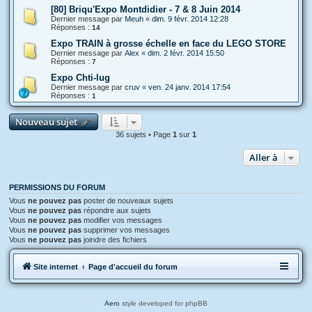
[80] Briqu'Expo Montdidier - 7 & 8 Juin 2014
Dernier message par
Meuh
«
dim. 9 févr. 2014 12:28
Réponses :
14
Expo TRAIN à grosse échelle en face du LEGO STORE
Dernier message par
Alex
«
dim. 2 févr. 2014 15:50
Réponses :
7
Expo Chti-lug
Dernier message par
cruv
«
ven. 24 janv. 2014 17:54
Réponses :
1
Nouveau sujet
36 sujets • Page
1
sur
1
Aller à
PERMISSIONS DU FORUM
Vous
ne pouvez pas
poster de nouveaux sujets
Vous
ne pouvez pas
répondre aux sujets
Vous
ne pouvez pas
modifier vos messages
Vous
ne pouvez pas
supprimer vos messages
Vous
ne pouvez pas
joindre des fichiers
Site internet
Page d'accueil du forum
Aero
style developed for phpBB