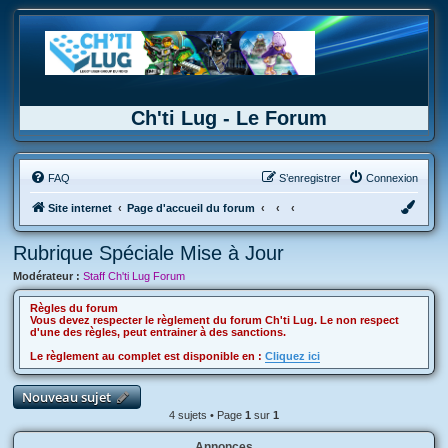
Ch'ti Lug - Le Forum
FAQ
S’enregistrer
Connexion
Site internet
Page d'accueil du forum
Rubrique Spéciale Mise à Jour
Modérateur :
Staff Ch'ti Lug Forum
Règles du forum
Vous devez respecter le règlement du forum Ch'ti Lug. Le non respect
d'une des règles, peut entrainer à des sanctions.
Le règlement au complet est disponible en :
Cliquez ici
Nouveau sujet
4 sujets • Page
1
sur
1
Annonces