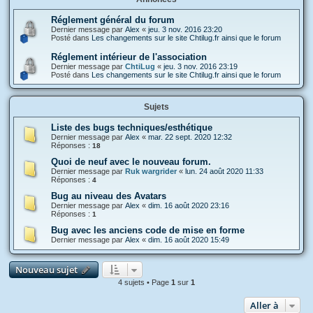
Réglement général du forum
Dernier message par
Alex
«
jeu. 3 nov. 2016 23:20
Posté dans
Les changements sur le site Chtilug.fr ainsi que le forum
Réglement intérieur de l'association
Dernier message par
ChtiLug
«
jeu. 3 nov. 2016 23:19
Posté dans
Les changements sur le site Chtilug.fr ainsi que le forum
Sujets
Liste des bugs techniques/esthétique
Dernier message par
Alex
«
mar. 22 sept. 2020 12:32
Réponses :
18
Quoi de neuf avec le nouveau forum.
Dernier message par
Ruk wargrider
«
lun. 24 août 2020 11:33
Réponses :
4
Bug au niveau des Avatars
Dernier message par
Alex
«
dim. 16 août 2020 23:16
Réponses :
1
Bug avec les anciens code de mise en forme
Dernier message par
Alex
«
dim. 16 août 2020 15:49
Nouveau sujet
4 sujets • Page
1
sur
1
Aller à