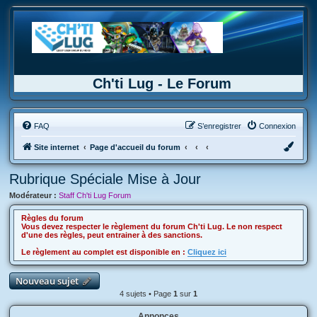
Ch'ti Lug - Le Forum
FAQ
S’enregistrer
Connexion
Site internet
Page d'accueil du forum
Rubrique Spéciale Mise à Jour
Modérateur :
Staff Ch'ti Lug Forum
Règles du forum
Vous devez respecter le règlement du forum Ch'ti Lug. Le non respect
d'une des règles, peut entrainer à des sanctions.
Le règlement au complet est disponible en :
Cliquez ici
Nouveau sujet
4 sujets • Page
1
sur
1
Annonces