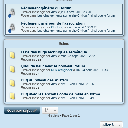
Réglement général du forum
Dernier message par
Alex
«
jeu. 3 nov. 2016 23:20
Posté dans
Les changements sur le site Chtilug.fr ainsi que le forum
Réglement intérieur de l'association
Dernier message par
ChtiLug
«
jeu. 3 nov. 2016 23:19
Posté dans
Les changements sur le site Chtilug.fr ainsi que le forum
Sujets
Liste des bugs techniques/esthétique
Dernier message par
Alex
«
mar. 22 sept. 2020 12:32
Réponses :
18
Quoi de neuf avec le nouveau forum.
Dernier message par
Ruk wargrider
«
lun. 24 août 2020 11:33
Réponses :
4
Bug au niveau des Avatars
Dernier message par
Alex
«
dim. 16 août 2020 23:16
Réponses :
1
Bug avec les anciens code de mise en forme
Dernier message par
Alex
«
dim. 16 août 2020 15:49
Nouveau sujet
4 sujets • Page
1
sur
1
Aller à