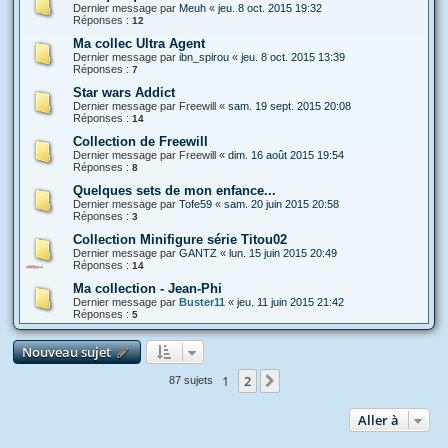
Dernier message par
Meuh
«
jeu. 8 oct. 2015 19:32
Réponses :
12
Ma collec Ultra Agent
Dernier message par
ibn_spirou
«
jeu. 8 oct. 2015 13:39
Réponses :
7
Star wars Addict
Dernier message par
Freewill
«
sam. 19 sept. 2015 20:08
Réponses :
14
Collection de Freewill
Dernier message par
Freewill
«
dim. 16 août 2015 19:54
Réponses :
8
Quelques sets de mon enfance...
Dernier message par
Tofe59
«
sam. 20 juin 2015 20:58
Réponses :
3
Collection Minifigure série Titou02
Dernier message par
GANTZ
«
lun. 15 juin 2015 20:49
Réponses :
14
Ma collection - Jean-Phi
Dernier message par
Buster11
«
jeu. 11 juin 2015 21:42
Réponses :
5
Nouveau sujet
1
2
Suivante
87 sujets
Aller à