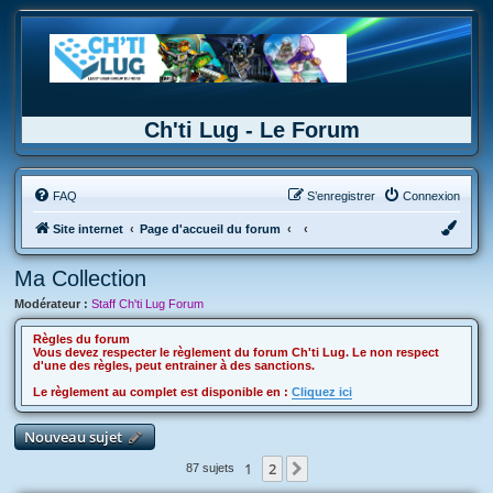
Ch'ti Lug - Le Forum
FAQ
S’enregistrer
Connexion
Site internet
Page d'accueil du forum
Ma Collection
Modérateur :
Staff Ch'ti Lug Forum
Règles du forum
Vous devez respecter le règlement du forum Ch'ti Lug. Le non respect
d'une des règles, peut entrainer à des sanctions.
Le règlement au complet est disponible en :
Cliquez ici
Nouveau sujet
1
2
Suivante
87 sujets