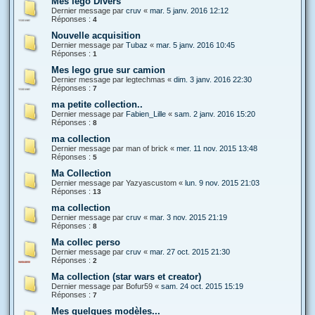
Mes lego Divers
Dernier message par
cruv
«
mar. 5 janv. 2016 12:12
Réponses :
4
Nouvelle acquisition
Dernier message par
Tubaz
«
mar. 5 janv. 2016 10:45
Réponses :
1
Mes lego grue sur camion
Dernier message par
legtechmas
«
dim. 3 janv. 2016 22:30
Réponses :
7
ma petite collection..
Dernier message par
Fabien_Lille
«
sam. 2 janv. 2016 15:20
Réponses :
8
ma collection
Dernier message par
man of brick
«
mer. 11 nov. 2015 13:48
Réponses :
5
Ma Collection
Dernier message par
Yazyascustom
«
lun. 9 nov. 2015 21:03
Réponses :
13
ma collection
Dernier message par
cruv
«
mar. 3 nov. 2015 21:19
Réponses :
8
Ma collec perso
Dernier message par
cruv
«
mar. 27 oct. 2015 21:30
Réponses :
2
Ma collection (star wars et creator)
Dernier message par
Bofur59
«
sam. 24 oct. 2015 15:19
Réponses :
7
Mes quelques modèles...