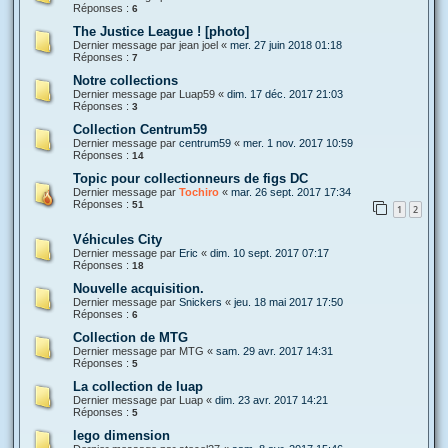
Réponses :
6
The Justice League ! [photo]
Dernier message par
jean joel
«
mer. 27 juin 2018 01:18
Réponses :
7
Notre collections
Dernier message par
Luap59
«
dim. 17 déc. 2017 21:03
Réponses :
3
Collection Centrum59
Dernier message par
centrum59
«
mer. 1 nov. 2017 10:59
Réponses :
14
Topic pour collectionneurs de figs DC
Dernier message par
Tochiro
«
mar. 26 sept. 2017 17:34
Réponses :
51
1
2
Véhicules City
Dernier message par
Eric
«
dim. 10 sept. 2017 07:17
Réponses :
18
Nouvelle acquisition.
Dernier message par
Snickers
«
jeu. 18 mai 2017 17:50
Réponses :
6
Collection de MTG
Dernier message par
MTG
«
sam. 29 avr. 2017 14:31
Réponses :
5
La collection de luap
Dernier message par
Luap
«
dim. 23 avr. 2017 14:21
Réponses :
5
lego dimension