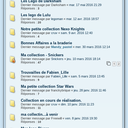
Les Lego de Darksham
Dernier message par
Darksham
«
mar. 17 mai 2016 21:29
Réponses :
3
Les lego de Lulu
Dernier message par
legoman
«
mar. 12 avr. 2016 18:57
Réponses :
20
Notre petite collection Nexo Knights
Dernier message par
cruv
«
sam. 9 avr. 2016 12:40
Réponses :
4
Bonnes Affaires a la braderie
Dernier message par
Mandy_pastel
«
mer. 30 mars 2016 12:14
Ma collection - Snickers
Dernier message par
Snickers
«
jeu. 10 mars 2016 18:14
Réponses :
47
1
2
Trouvailles de Fabien_Lille
Dernier message par
Fabien_Lille
«
sam. 5 mars 2016 13:45
Réponses :
9
Ma petite collection Star Wars
Dernier message par
franckybrique
«
jeu. 28 janv. 2016 11:46
Réponses :
7
Collection en cours de réalisation.
Dernier message par
cruv
«
dim. 10 janv. 2016 11:23
Réponses :
11
ma collectin...à venir
Dernier message par
Freewill
«
ven. 8 janv. 2016 19:30
Réponses :
10