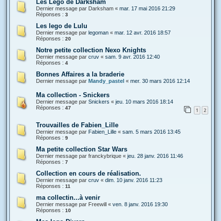
Les Lego de Darksham
Dernier message par
Darksham
«
mar. 17 mai 2016 21:29
Réponses :
3
Les lego de Lulu
Dernier message par
legoman
«
mar. 12 avr. 2016 18:57
Réponses :
20
Notre petite collection Nexo Knights
Dernier message par
cruv
«
sam. 9 avr. 2016 12:40
Réponses :
4
Bonnes Affaires a la braderie
Dernier message par
Mandy_pastel
«
mer. 30 mars 2016 12:14
Ma collection - Snickers
Dernier message par
Snickers
«
jeu. 10 mars 2016 18:14
Réponses :
47
1
2
Trouvailles de Fabien_Lille
Dernier message par
Fabien_Lille
«
sam. 5 mars 2016 13:45
Réponses :
9
Ma petite collection Star Wars
Dernier message par
franckybrique
«
jeu. 28 janv. 2016 11:46
Réponses :
7
Collection en cours de réalisation.
Dernier message par
cruv
«
dim. 10 janv. 2016 11:23
Réponses :
11
ma collectin...à venir
Dernier message par
Freewill
«
ven. 8 janv. 2016 19:30
Réponses :
10