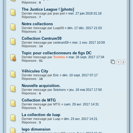
Réponses :
6
The Justice League ! [photo]
Dernier message par
jean joel
«
mer. 27 juin 2018 01:18
Réponses :
7
Notre collections
Dernier message par
Luap59
«
dim. 17 déc. 2017 21:03
Réponses :
3
Collection Centrum59
Dernier message par
centrum59
«
mer. 1 nov. 2017 10:59
Réponses :
14
Topic pour collectionneurs de figs DC
Dernier message par
Tochiro
«
mar. 26 sept. 2017 17:34
Réponses :
51
1
2
Véhicules City
Dernier message par
Eric
«
dim. 10 sept. 2017 07:17
Réponses :
18
Nouvelle acquisition.
Dernier message par
Snickers
«
jeu. 18 mai 2017 17:50
Réponses :
6
Collection de MTG
Dernier message par
MTG
«
sam. 29 avr. 2017 14:31
Réponses :
5
La collection de luap
Dernier message par
Luap
«
dim. 23 avr. 2017 14:21
Réponses :
5
lego dimension