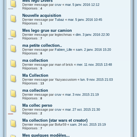
Mes lego Divers
Dernier message par
cruv
«
mar. 5 janv. 2016 12:12
Réponses :
4
Nouvelle acquisition
Dernier message par
Tubaz
«
mar. 5 janv. 2016 10:45
Réponses :
1
Mes lego grue sur camion
Dernier message par
legtechmas
«
dim. 3 janv. 2016 22:30
Réponses :
7
ma petite collection..
Dernier message par
Fabien_Lille
«
sam. 2 janv. 2016 15:20
Réponses :
8
ma collection
Dernier message par
man of brick
«
mer. 11 nov. 2015 13:48
Réponses :
5
Ma Collection
Dernier message par
Yazyascustom
«
lun. 9 nov. 2015 21:03
Réponses :
13
ma collection
Dernier message par
cruv
«
mar. 3 nov. 2015 21:19
Réponses :
8
Ma collec perso
Dernier message par
cruv
«
mar. 27 oct. 2015 21:30
Réponses :
2
Ma collection (star wars et creator)
Dernier message par
Bofur59
«
sam. 24 oct. 2015 15:19
Réponses :
7
Mes quelques modèles...