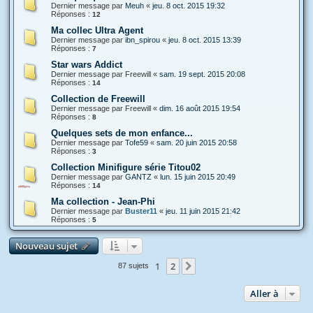
Dernier message par
Meuh
«
jeu. 8 oct. 2015 19:32
Réponses :
12
Ma collec Ultra Agent
Dernier message par
ibn_spirou
«
jeu. 8 oct. 2015 13:39
Réponses :
7
Star wars Addict
Dernier message par
Freewill
«
sam. 19 sept. 2015 20:08
Réponses :
14
Collection de Freewill
Dernier message par
Freewill
«
dim. 16 août 2015 19:54
Réponses :
8
Quelques sets de mon enfance...
Dernier message par
Tofe59
«
sam. 20 juin 2015 20:58
Réponses :
3
Collection Minifigure série Titou02
Dernier message par
GANTZ
«
lun. 15 juin 2015 20:49
Réponses :
14
Ma collection - Jean-Phi
Dernier message par
Buster11
«
jeu. 11 juin 2015 21:42
Réponses :
5
Nouveau sujet
1
2
Suivante
87 sujets
Aller à