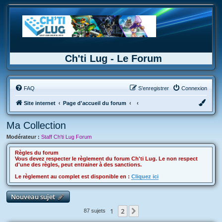
Ch'ti Lug - Le Forum
FAQ
S’enregistrer
Connexion
Site internet
Page d'accueil du forum
Ma Collection
Modérateur :
Staff Ch'ti Lug Forum
Règles du forum
Vous devez respecter le règlement du forum Ch'ti Lug. Le non respect
d'une des règles, peut entrainer à des sanctions.
Le règlement au complet est disponible en :
Cliquez ici
Nouveau sujet
1
2
Suivante
87 sujets