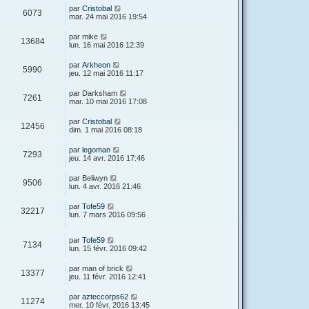
par
Cristobal
6073
mar. 24 mai 2016 19:54
par
mike
13684
lun. 16 mai 2016 12:39
par
Arkheon
5990
jeu. 12 mai 2016 11:17
par
Darksham
7261
mar. 10 mai 2016 17:08
par
Cristobal
12456
dim. 1 mai 2016 08:18
par
legoman
7293
jeu. 14 avr. 2016 17:46
par
Beliwyn
9506
lun. 4 avr. 2016 21:46
par
Tofe59
32217
lun. 7 mars 2016 09:56
par
Tofe59
7134
lun. 15 févr. 2016 09:42
par
man of brick
13377
jeu. 11 févr. 2016 12:41
par
azteccorps62
11274
mer. 10 févr. 2016 13:45