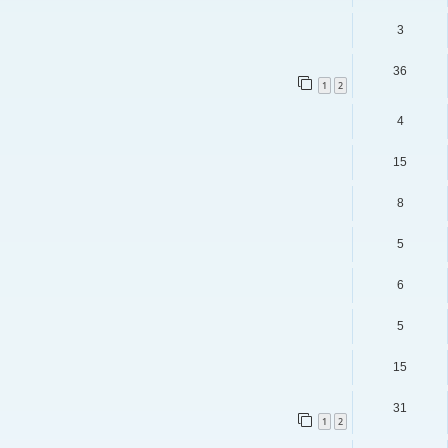
3
36
1
2
4
15
8
5
6
5
15
31
1
2