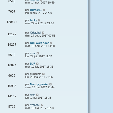
6543
mar. 14 nov. 2017 10:59
par
Buster11
7607
jeu. 9 nov. 2017 22:30
par
bicky
120641
mar. 24 oct. 2017 21:16
par
Cristobal
12197
dim. 24 sept. 2017 07:53
par
Ruk wargrider
19257
mar. 15 août 2017 14:38
par
cruv
6518
lun. 24 juil. 2017 11:37
par
DJF
16824
mer. 19 juil. 2017 18:31
par
guillaume
6625
lun. 29 mai 2017 21:06
par
Mandy_pastel
10936
sam. 13 mai 2017 21:44
par
Alex
14117
lun. 1 mai 2017 15:38
par
Ymod59
5715
mar. 18 avr. 2017 13:30