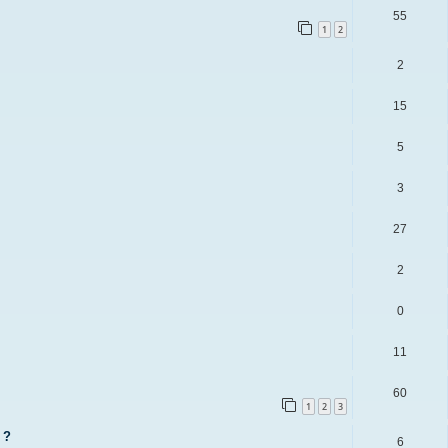
55
1
2
2
15
5
3
27
2
0
11
60
1
2
3
 ?
6