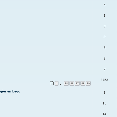
6
1
3
8
5
9
2
1753
1
55
56
57
58
59
…
Ogier en Lego
1
15
14