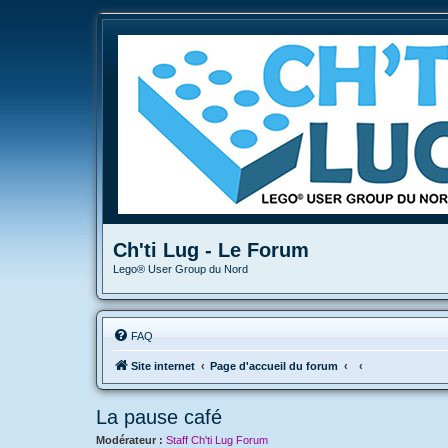
Ch'ti Lug - Le Forum
Lego® User Group du Nord
FAQ
Site internet
Page d'accueil du forum
La pause café
Modérateur :
Staff Ch'ti Lug Forum