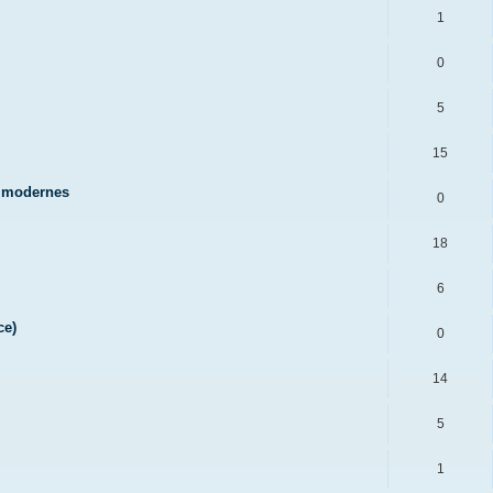
1
0
5
15
t modernes
0
18
6
ce)
0
14
5
1