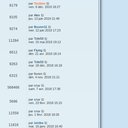
par
Tochiro
8179
ven. 6 déc. 2019 18:27
par
Alex
8105
jeu. 13 juin 2019 21:49
par
Buster11
9274
mer. 12 juin 2019 17:23
par
Tofe59
11284
mer. 15 mai 2019 19:12
par
Flying
6612
dim. 21 avr. 2019 18:14
par
Tofe59
9263
mar. 18 déc. 2018 16:18
par
fixeen
6315
dim. 4 nov. 2018 21:21
par
cruv
568466
sam. 7 avr. 2018 17:38
par
cruv
5696
ven. 23 févr. 2018 15:15
par
cruv
11559
jeu. 1 févr. 2018 18:26
par
ixtribe
11816
mar. 16 janv. 2018 16:40