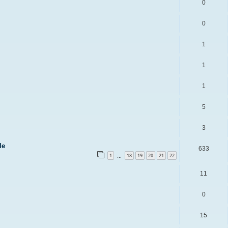
0
0
1
1
1
5
3
le
633
1
18
19
20
21
22
…
11
0
15