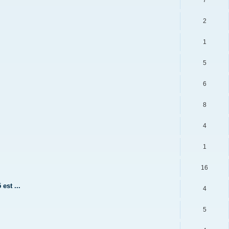
7
2
1
5
6
8
4
1
16
est ...
4
5