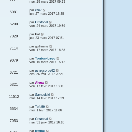
7221
mar. 28 mars 2017 09:23
par
cruv
6081
lun. 27 mars 2017 18:38
par
Cristobal
5290
ven. 24 mars 2017 19:59
par
Pat
7020
jeu. 23 mars 2017 07:51
par
guillaume
7114
ven. 17 mars 2017 18:38
par
Tonton-Lego
9079
ven. 10 mars 2017 15:12
par
azteccorps62
6721
dim. 26 févr. 2017 20:21
par
Alegx
5321
ven. 17 févr. 2017 18:11
par
Samoulski
11512
mar. 14 févr. 2017 17:39
par
Tofe59
6634
mer. 1 févr. 2017 11:06
par
Cristobal
7053
mar. 31 janv. 2017 16:18
par
ixtribe