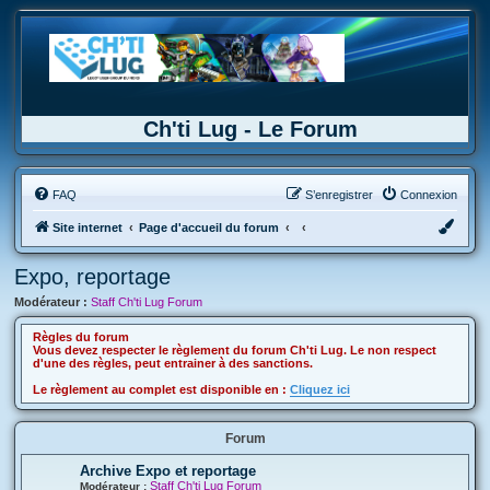
Ch'ti Lug - Le Forum
FAQ
S’enregistrer
Connexion
Site internet
Page d'accueil du forum
Expo, reportage
Modérateur :
Staff Ch'ti Lug Forum
Règles du forum
Vous devez respecter le règlement du forum Ch'ti Lug. Le non respect
d'une des règles, peut entrainer à des sanctions.
Le règlement au complet est disponible en :
Cliquez ici
Forum
Archive Expo et reportage
Staff Ch'ti Lug Forum
Modérateur :