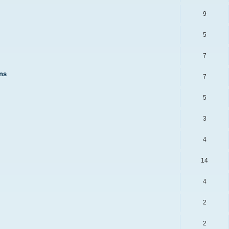
9
5
7
ins
7
5
3
4
14
4
2
2