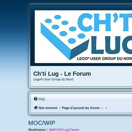
Ch'ti Lug - Le Forum
Lego® User Group du Nord
FAQ
Site internet
Page d'accueil du forum
MOC/WIP
Modérateur :
Staff Ch'ti Lug Forum