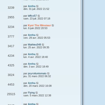
par
Antha
3239
dim. 31 juil. 2022 21:52
par
biffco57
2955
sam. 23 juil. 2022 07:18
par
Kyot The Minotaur
3234
lun. 6 juin 2022 20:53
par
Antha
3777
ven. 29 avr. 2022 05:53
par
Mathieu548
3417
lun. 25 avr. 2022 09:35
par
Antha
4234
lun. 4 avr. 2022 18:40
par
Antha
4325
dim. 3 avr. 2022 18:49
par
psyrottuntomato
3024
jeu. 31 mars 2022 06:32
par
Antha
4453
dim. 20 mars 2022 16:08
par
Flying
25515
sam. 5 mars 2022 12:38
par
Antha