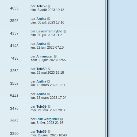
par
Tofe59
4655
dim. 6 août 2023 19:18
par
Antha
3595
dim. 30 juil. 2023 17:10
par
LesoinfamilyElo
4337
dim. 30 juil. 2023 11:21
par
Antha
4148
jeu. 22 juin 2023 07:10
par
Annamutar
7438
sam. 10 juin 2023 05:55
par
Tofe59
3253
jeu. 25 mai 2023 18:18
par
Antha
3558
lun. 13 mars 2023 17:06
par
Antha
5441
lun. 13 mars 2023 17:04
par
Tofe59
3476
mar. 21 févr. 2023 20:38
par
Ruk wargrider
2962
lun. 6 févr. 2023 21:16
par
Tofe59
3290
mer. 25 janv. 2023 10:40