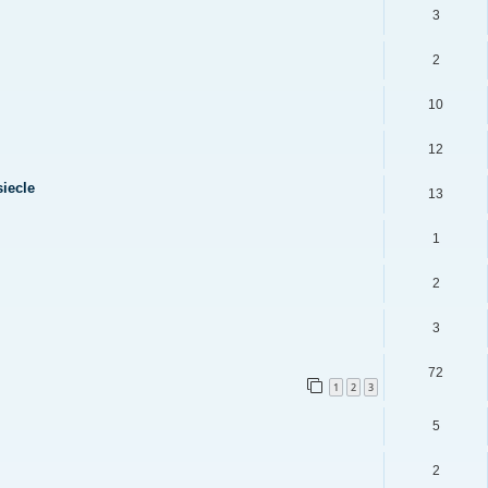
3
2
10
12
siecle
13
1
2
3
72
1
2
3
5
2