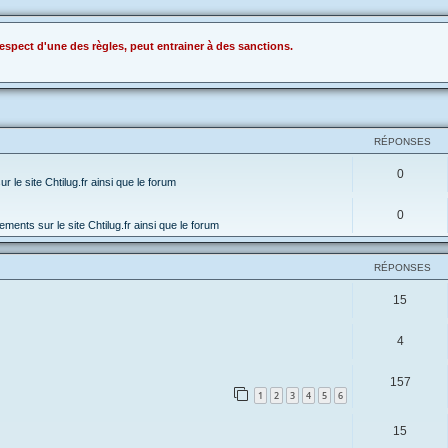
espect d'une des règles, peut entrainer à des sanctions.
RÉPONSES
0
 le site Chtilug.fr ainsi que le forum
0
ments sur le site Chtilug.fr ainsi que le forum
RÉPONSES
15
4
157
1
2
3
4
5
6
15