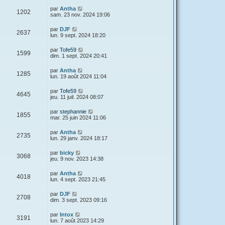
par
Antha
1202
sam. 23 nov. 2024 19:06
par
DJF
2637
lun. 9 sept. 2024 18:20
par
Tofe59
1599
dim. 1 sept. 2024 20:41
par
Antha
1285
lun. 19 août 2024 11:04
par
Tofe59
4645
jeu. 11 juil. 2024 08:07
par
stephannie
1855
mar. 25 juin 2024 11:06
par
Antha
2735
lun. 29 janv. 2024 18:17
par
bicky
3068
jeu. 9 nov. 2023 14:38
par
Antha
4018
lun. 4 sept. 2023 21:45
par
DJF
2708
dim. 3 sept. 2023 09:16
par
Intox
3191
lun. 7 août 2023 14:29