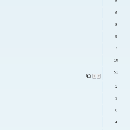
5
6
8
9
7
10
51
1
2
1
3
6
4