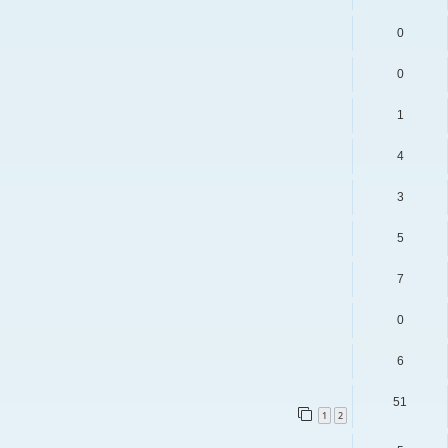
0
0
1
4
3
5
7
0
6
51
1
2