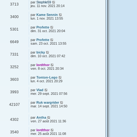
par
Stephle59
3713
jeu. 11 nov. 2021 20:14
par
Kame Sennin
3400
lun. 1 nov. 2021 13:55
par
Profette
5301
dim. 31 oct. 2021 20:04
par
Profette
6649
sam. 23 oct. 2021 13:55
par
bicky
7331
dim. 10 oct. 2021 07:42
par
lordthor
3252
ven. 8 oct. 2021 20:34
par
Tonton-Lego
3603
lun. 4 oct. 2021 20:29
par
Vlad
3993
mer. 29 sept. 2021 07:56
par
Ruk wargrider
42107
mar. 14 sept. 2021 14:50
par
Antha
4302
ven. 27 août 2021 11:36
par
lordthor
3540
mer. 25 août 2021 11:08