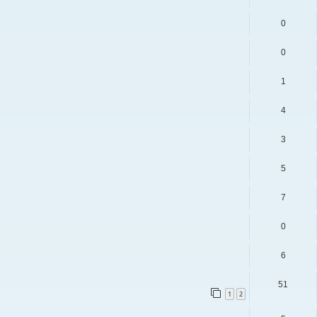
0
0
1
4
3
5
7
0
6
51
1
2