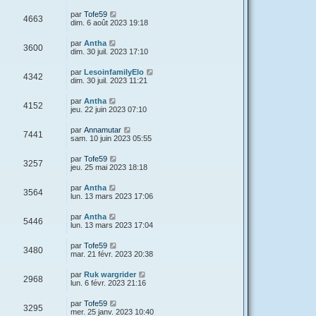
par
Tofe59
4663
dim. 6 août 2023 19:18
par
Antha
3600
dim. 30 juil. 2023 17:10
par
LesoinfamilyElo
4342
dim. 30 juil. 2023 11:21
par
Antha
4152
jeu. 22 juin 2023 07:10
par
Annamutar
7441
sam. 10 juin 2023 05:55
par
Tofe59
3257
jeu. 25 mai 2023 18:18
par
Antha
3564
lun. 13 mars 2023 17:06
par
Antha
5446
lun. 13 mars 2023 17:04
par
Tofe59
3480
mar. 21 févr. 2023 20:38
par
Ruk wargrider
2968
lun. 6 févr. 2023 21:16
par
Tofe59
3295
mer. 25 janv. 2023 10:40