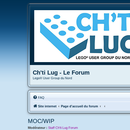
Ch'ti Lug - Le Forum
Lego® User Group du Nord
FAQ
Site internet
Page d'accueil du forum
MOC/WIP
Modérateur :
Staff Ch'ti Lug Forum