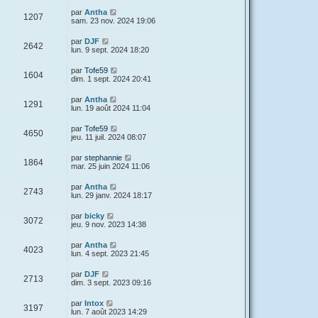
par
Antha
1207
sam. 23 nov. 2024 19:06
par
DJF
2642
lun. 9 sept. 2024 18:20
par
Tofe59
1604
dim. 1 sept. 2024 20:41
par
Antha
1291
lun. 19 août 2024 11:04
par
Tofe59
4650
jeu. 11 juil. 2024 08:07
par
stephannie
1864
mar. 25 juin 2024 11:06
par
Antha
2743
lun. 29 janv. 2024 18:17
par
bicky
3072
jeu. 9 nov. 2023 14:38
par
Antha
4023
lun. 4 sept. 2023 21:45
par
DJF
2713
dim. 3 sept. 2023 09:16
par
Intox
3197
lun. 7 août 2023 14:29