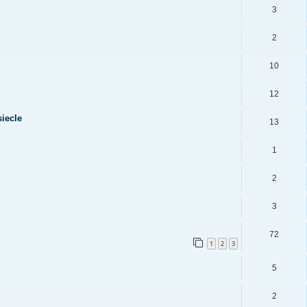
3
2
10
12
siecle
13
1
2
3
72
1
2
3
5
2