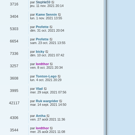
par
Stephle59
3716
jeu. 11 nov. 2021 20:14
par
Kame Sennin
3404
lun. 1 nov. 2021 13:55
par
Profette
5303
dim. 31 oct. 2021 20:04
par
Profette
6654
sam. 23 oct. 2021 13:55
par
bicky
7336
dim. 10 oct. 2021 07:42
par
lordthor
3257
ven. 8 oct. 2021 20:34
par
Tonton-Lego
3608
lun. 4 oct. 2021 20:29
par
Vlad
3995
mer. 29 sept. 2021 07:56
par
Ruk wargrider
42117
mar. 14 sept. 2021 14:50
par
Antha
4306
ven. 27 août 2021 11:36
par
lordthor
3544
mer. 25 août 2021 11:08