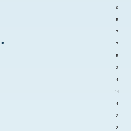
9
5
7
ins
7
5
3
4
14
4
2
2