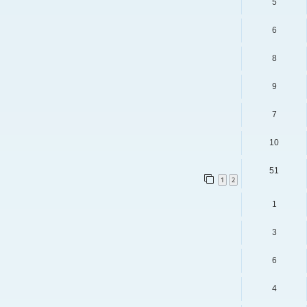
5
6
8
9
7
10
51
1
2
1
3
6
4