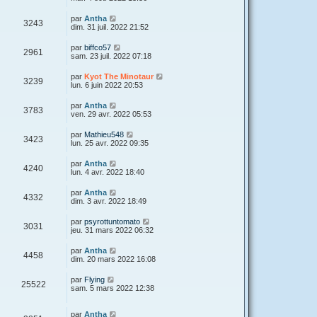
par
Antha
3243
dim. 31 juil. 2022 21:52
par
biffco57
2961
sam. 23 juil. 2022 07:18
par
Kyot The Minotaur
3239
lun. 6 juin 2022 20:53
par
Antha
3783
ven. 29 avr. 2022 05:53
par
Mathieu548
3423
lun. 25 avr. 2022 09:35
par
Antha
4240
lun. 4 avr. 2022 18:40
par
Antha
4332
dim. 3 avr. 2022 18:49
par
psyrottuntomato
3031
jeu. 31 mars 2022 06:32
par
Antha
4458
dim. 20 mars 2022 16:08
par
Flying
25522
sam. 5 mars 2022 12:38
par
Antha