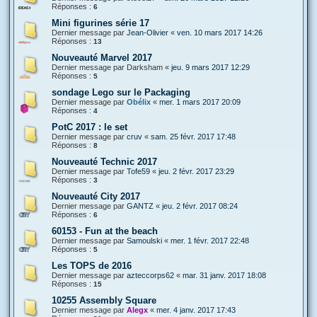
Réponses :
6
Mini figurines série 17
Dernier message par
Jean-Olivier
«
ven. 10 mars 2017 14:26
Réponses :
13
Nouveauté Marvel 2017
Dernier message par
Darksham
«
jeu. 9 mars 2017 12:29
Réponses :
5
sondage Lego sur le Packaging
Dernier message par
Obélix
«
mer. 1 mars 2017 20:09
Réponses :
4
PotC 2017 : le set
Dernier message par
cruv
«
sam. 25 févr. 2017 17:48
Réponses :
8
Nouveauté Technic 2017
Dernier message par
Tofe59
«
jeu. 2 févr. 2017 23:29
Réponses :
3
Nouveauté City 2017
Dernier message par
GANTZ
«
jeu. 2 févr. 2017 08:24
Réponses :
6
60153 - Fun at the beach
Dernier message par
Samoulski
«
mer. 1 févr. 2017 22:48
Réponses :
5
Les TOPS de 2016
Dernier message par
azteccorps62
«
mar. 31 janv. 2017 18:08
Réponses :
15
10255 Assembly Square
Dernier message par
Alegx
«
mer. 4 janv. 2017 17:43