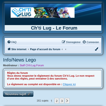
Ch'ti Lug - Le Forum
FAQ
S’enregistrer
Connexion
Site internet
Page d'accueil du forum
Info/News Lego
Modérateur :
Staff Ch'ti Lug Forum
Règles du forum
Vous devez respecter le règlement du forum Ch'ti Lug. Le non respect
d'une des règles, peut entrainer à des sanctions.
Le règlement au complet est disponible en :
Cliquez ici
Nouveau sujet
1
2
3
Suivante
161 sujets