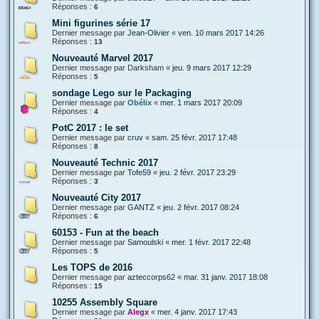
Réponses :
6
Mini figurines série 17
Dernier message par
Jean-Olivier
«
ven. 10 mars 2017 14:26
Réponses :
13
Nouveauté Marvel 2017
Dernier message par
Darksham
«
jeu. 9 mars 2017 12:29
Réponses :
5
sondage Lego sur le Packaging
Dernier message par
Obélix
«
mer. 1 mars 2017 20:09
Réponses :
4
PotC 2017 : le set
Dernier message par
cruv
«
sam. 25 févr. 2017 17:48
Réponses :
8
Nouveauté Technic 2017
Dernier message par
Tofe59
«
jeu. 2 févr. 2017 23:29
Réponses :
3
Nouveauté City 2017
Dernier message par
GANTZ
«
jeu. 2 févr. 2017 08:24
Réponses :
6
60153 - Fun at the beach
Dernier message par
Samoulski
«
mer. 1 févr. 2017 22:48
Réponses :
5
Les TOPS de 2016
Dernier message par
azteccorps62
«
mar. 31 janv. 2017 18:08
Réponses :
15
10255 Assembly Square
Dernier message par
Alegx
«
mer. 4 janv. 2017 17:43