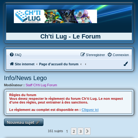
Ch'ti Lug - Le Forum
FAQ
S’enregistrer
Connexion
Site internet
Page d'accueil du forum
Info/News Lego
Modérateur :
Staff Ch'ti Lug Forum
Règles du forum
Vous devez respecter le règlement du forum Ch'ti Lug. Le non respect
d'une des règles, peut entrainer à des sanctions.
Le règlement au complet est disponible en :
Cliquez ici
Nouveau sujet
1
2
3
Suivante
161 sujets