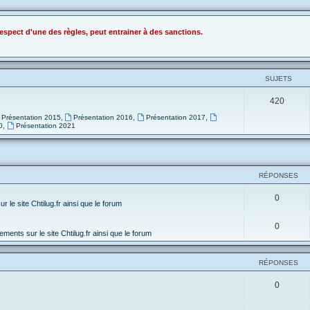
espect d'une des règles, peut entrainer à des sanctions.
SUJETS
420
,
,
,
Présentation 2015
Présentation 2016
Présentation 2017
,
0
Présentation 2021
RÉPONSES
0
 le site Chtilug.fr ainsi que le forum
0
ments sur le site Chtilug.fr ainsi que le forum
RÉPONSES
0