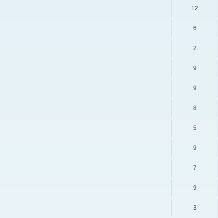
12
6
2
9
9
8
5
9
7
9
3