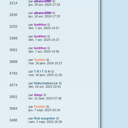
par
albator2980
3214
jeu. 18 avr. 2024 17:33
par
albator2980
2830
jeu. 18 avr. 2024 17:33
par
lordthor
3202
dim. 7 avr. 2024 14:27
par
lordthor
3389
dim. 7 avr. 2024 14:27
par
lordthor
3061
dim. 7 avr. 2024 14:26
par
Tochiro
3888
mar. 16 janv. 2024 19:27
par
T R I T O N
4793
mar. 16 janv. 2024 11:26
par
Nebuchadnezzar
4574
dim. 29 oct. 2023 20:41
par
Alegx
3001
lun. 11 sept. 2023 07:36
par
Tochiro
3084
jeu. 7 sept. 2023 20:18
par
Ruk wargrider
3486
sam. 2 sept. 2023 16:30