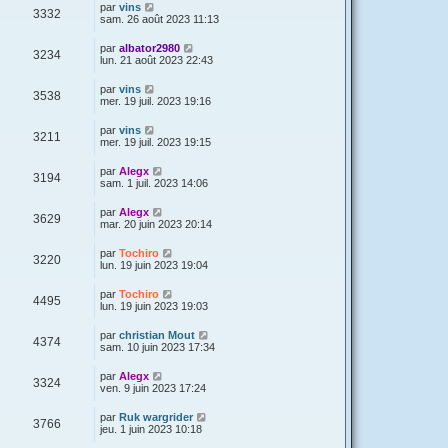
par
vins
3332
sam. 26 août 2023 11:13
par
albator2980
3234
lun. 21 août 2023 22:43
par
vins
3538
mer. 19 juil. 2023 19:16
par
vins
3211
mer. 19 juil. 2023 19:15
par
Alegx
3194
sam. 1 juil. 2023 14:06
par
Alegx
3629
mar. 20 juin 2023 20:14
par
Tochiro
3220
lun. 19 juin 2023 19:04
par
Tochiro
4495
lun. 19 juin 2023 19:03
par
christian Mout
4374
sam. 10 juin 2023 17:34
par
Alegx
3324
ven. 9 juin 2023 17:24
par
Ruk wargrider
3766
jeu. 1 juin 2023 10:18