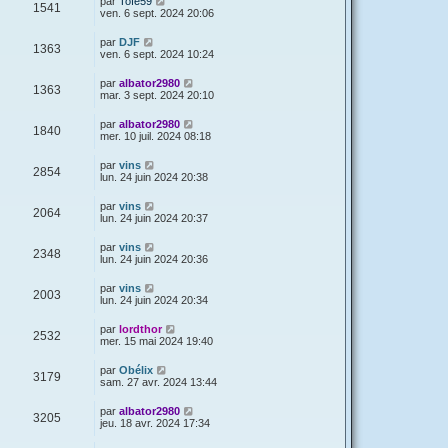
par
Tofe59
1541
ven. 6 sept. 2024 20:06
par
DJF
1363
ven. 6 sept. 2024 10:24
par
albator2980
1363
mar. 3 sept. 2024 20:10
par
albator2980
1840
mer. 10 juil. 2024 08:18
par
vins
2854
lun. 24 juin 2024 20:38
par
vins
2064
lun. 24 juin 2024 20:37
par
vins
2348
lun. 24 juin 2024 20:36
par
vins
2003
lun. 24 juin 2024 20:34
par
lordthor
2532
mer. 15 mai 2024 19:40
par
Obélix
3179
sam. 27 avr. 2024 13:44
par
albator2980
3205
jeu. 18 avr. 2024 17:34