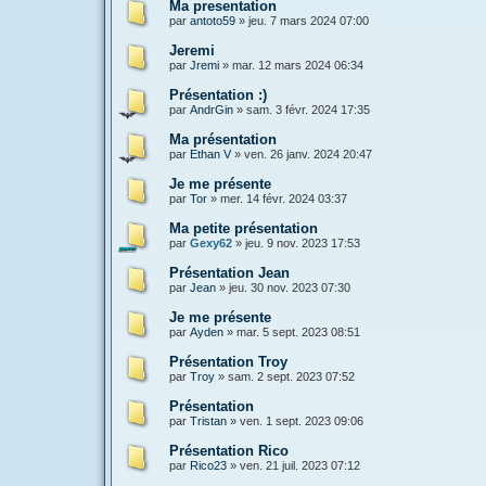
Ma presentation
par
antoto59
»
jeu. 7 mars 2024 07:00
Jeremi
par
Jremi
»
mar. 12 mars 2024 06:34
Présentation :)
par
AndrGin
»
sam. 3 févr. 2024 17:35
Ma présentation
par
Ethan V
»
ven. 26 janv. 2024 20:47
Je me présente
par
Tor
»
mer. 14 févr. 2024 03:37
Ma petite présentation
par
Gexy62
»
jeu. 9 nov. 2023 17:53
Présentation Jean
par
Jean
»
jeu. 30 nov. 2023 07:30
Je me présente
par
Ayden
»
mar. 5 sept. 2023 08:51
Présentation Troy
par
Troy
»
sam. 2 sept. 2023 07:52
Présentation
par
Tristan
»
ven. 1 sept. 2023 09:06
Présentation Rico
par
Rico23
»
ven. 21 juil. 2023 07:12