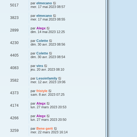
par
elmecano
5017
mer. 17 mai 2023 08:57
par
elmecano
3823
mer. 17 mai 2023 08:55
par
Alegx
2899
dim. 14 mai 2023 12:25
par
Colette
4230
dim. 30 avr. 2023 08:56
par
Colette
4405
dim. 30 avr. 2023 08:54
par
vins
4083
jeu. 20 avr. 2023 08:10
par
Lesoinfamily
3582
mer. 12 avr. 2023 19:06
par
fristyle
4373
sam. 8 avr. 2023 07:25
par
Alegx
4174
lun. 27 mars 2023 20:53
par
Alegx
4266
lun. 27 mars 2023 20:50
par
Bene gerit
3259
mer. 22 mars 2023 16:14