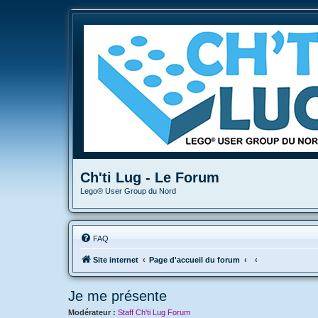
Ch'ti Lug - Le Forum
Lego® User Group du Nord
FAQ
Site internet
Page d'accueil du forum
Je me présente
Modérateur :
Staff Ch'ti Lug Forum