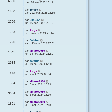
6660
mer. 18 juin 2025 10:43
par
Tofe59
1850
sam. 22 févr. 2025 16:55
par
Lilousvf
2756
lun. 16 déc. 2024 23:19
par
Alegx
1343
dim. 24 nov. 2024 21:14
par
Gabber
1720
sam. 23 nov. 2024 17:51
par
albator2980
1545
lun. 18 nov. 2024 21:51
par
actarus
2934
jeu. 10 oct. 2024 12:41
par
Alegx
1678
lun. 7 oct. 2024 06:04
par
albator2980
1854
jeu. 3 oct. 2024 18:19
par
albator2980
3664
jeu. 3 oct. 2024 18:19
par
albator2980
1861
jeu. 3 oct. 2024 18:18