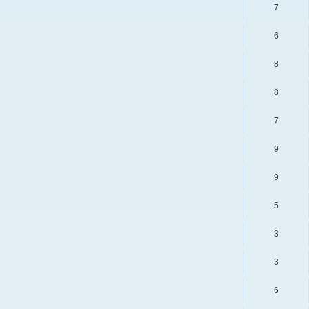
7
6
8
8
7
9
9
5
3
3
6