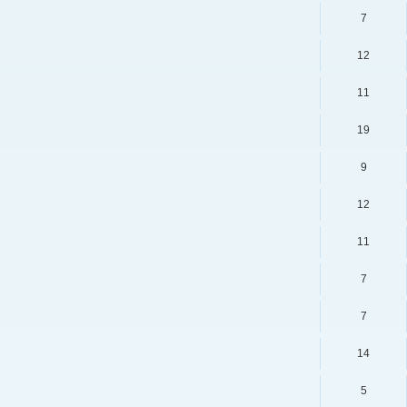
7
12
11
19
9
12
11
7
7
14
5