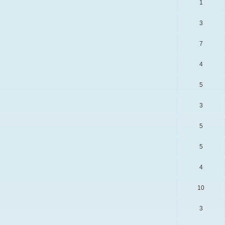
1
3
7
4
5
3
5
5
4
10
3