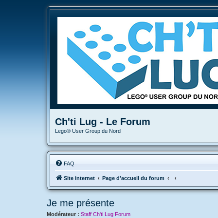
Ch'ti Lug - Le Forum
Lego® User Group du Nord
FAQ
Site internet
Page d'accueil du forum
Je me présente
Modérateur :
Staff Ch'ti Lug Forum