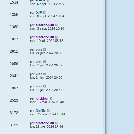
par
Tofe59
1534
ven. 6 sept. 2024 20:06
par
DJF
1356
ven. 6 sept. 2024 10:24
par
albator2980
1360
mar. 3 sept. 2024 20:10
par
albator2980
1837
mer. 10 juil. 2024 08:18
par
vins
2851
lun. 24 juin 2024 20:38
par
vins
2056
lun. 24 juin 2024 20:37
par
vins
2341
lun. 24 juin 2024 20:36
par
vins
1997
lun. 24 juin 2024 20:34
par
lordthor
2523
mer. 15 mai 2024 19:40
par
Obélix
3172
sam. 27 avr. 2024 13:44
par
albator2980
3199
jeu. 18 avr. 2024 17:34