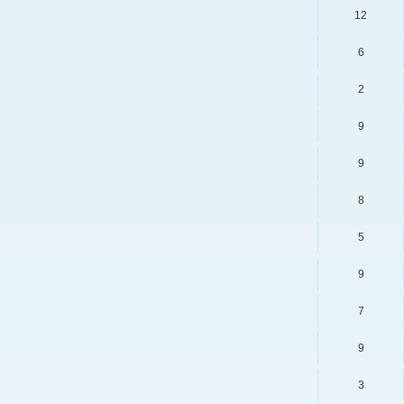
12
6
2
9
9
8
5
9
7
9
3