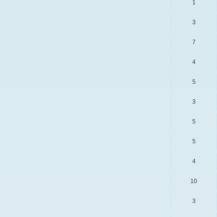
1
3
7
4
5
3
5
5
4
10
3