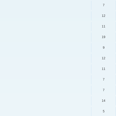
7
12
11
19
9
12
11
7
7
14
5