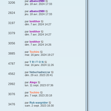
par
albator2980
3206
jeu. 18 avr. 2024 17:33
par
albator2980
2824
jeu. 18 avr. 2024 17:33
par
lordthor
3197
dim. 7 avr. 2024 14:27
par
lordthor
3379
dim. 7 avr. 2024 14:27
par
lordthor
3056
dim. 7 avr. 2024 14:26
par
Tochiro
3885
mar. 16 janv. 2024 19:27
par
T R I T O N
4787
mar. 16 janv. 2024 11:26
par
Nebuchadnezzar
4562
dim. 29 oct. 2023 20:41
par
Alegx
2992
lun. 11 sept. 2023 07:36
par
Tochiro
3076
jeu. 7 sept. 2023 20:18
par
Ruk wargrider
3476
sam. 2 sept. 2023 16:30