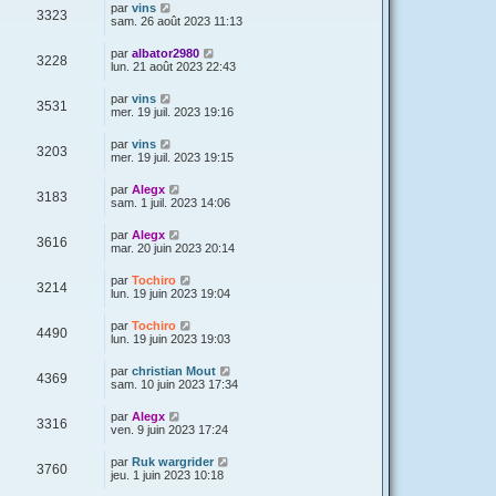
par
vins
3323
sam. 26 août 2023 11:13
par
albator2980
3228
lun. 21 août 2023 22:43
par
vins
3531
mer. 19 juil. 2023 19:16
par
vins
3203
mer. 19 juil. 2023 19:15
par
Alegx
3183
sam. 1 juil. 2023 14:06
par
Alegx
3616
mar. 20 juin 2023 20:14
par
Tochiro
3214
lun. 19 juin 2023 19:04
par
Tochiro
4490
lun. 19 juin 2023 19:03
par
christian Mout
4369
sam. 10 juin 2023 17:34
par
Alegx
3316
ven. 9 juin 2023 17:24
par
Ruk wargrider
3760
jeu. 1 juin 2023 10:18