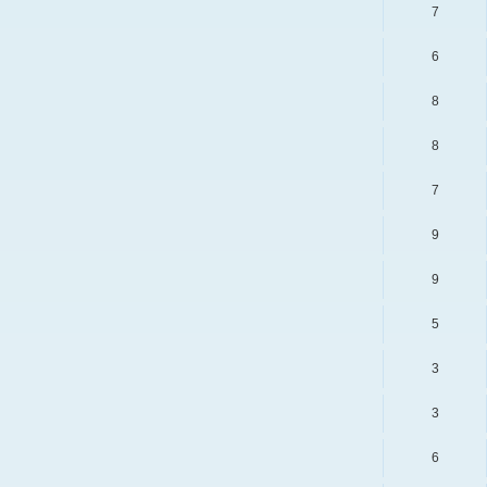
7
6
8
8
7
9
9
5
3
3
6