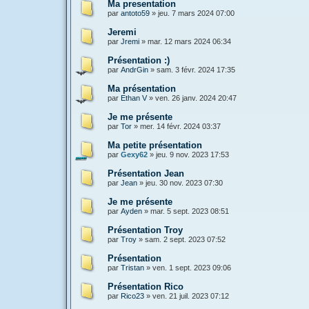
Ma presentation
par
antoto59
»
jeu. 7 mars 2024 07:00
Jeremi
par
Jremi
»
mar. 12 mars 2024 06:34
Présentation :)
par
AndrGin
»
sam. 3 févr. 2024 17:35
Ma présentation
par
Ethan V
»
ven. 26 janv. 2024 20:47
Je me présente
par
Tor
»
mer. 14 févr. 2024 03:37
Ma petite présentation
par
Gexy62
»
jeu. 9 nov. 2023 17:53
Présentation Jean
par
Jean
»
jeu. 30 nov. 2023 07:30
Je me présente
par
Ayden
»
mar. 5 sept. 2023 08:51
Présentation Troy
par
Troy
»
sam. 2 sept. 2023 07:52
Présentation
par
Tristan
»
ven. 1 sept. 2023 09:06
Présentation Rico
par
Rico23
»
ven. 21 juil. 2023 07:12