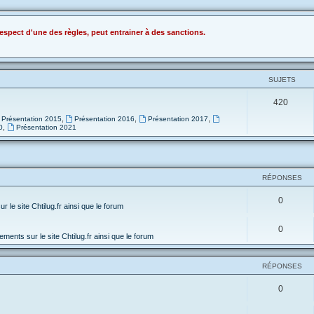
espect d'une des règles, peut entrainer à des sanctions.
SUJETS
420
,
,
,
Présentation 2015
Présentation 2016
Présentation 2017
,
0
Présentation 2021
RÉPONSES
0
 le site Chtilug.fr ainsi que le forum
0
ments sur le site Chtilug.fr ainsi que le forum
RÉPONSES
0