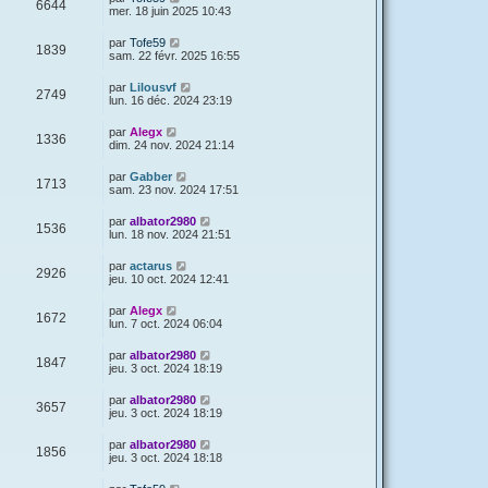
6644
mer. 18 juin 2025 10:43
par
Tofe59
1839
sam. 22 févr. 2025 16:55
par
Lilousvf
2749
lun. 16 déc. 2024 23:19
par
Alegx
1336
dim. 24 nov. 2024 21:14
par
Gabber
1713
sam. 23 nov. 2024 17:51
par
albator2980
1536
lun. 18 nov. 2024 21:51
par
actarus
2926
jeu. 10 oct. 2024 12:41
par
Alegx
1672
lun. 7 oct. 2024 06:04
par
albator2980
1847
jeu. 3 oct. 2024 18:19
par
albator2980
3657
jeu. 3 oct. 2024 18:19
par
albator2980
1856
jeu. 3 oct. 2024 18:18