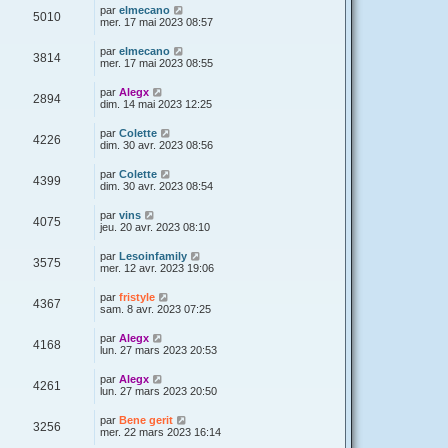
par
elmecano
5010
mer. 17 mai 2023 08:57
par
elmecano
3814
mer. 17 mai 2023 08:55
par
Alegx
2894
dim. 14 mai 2023 12:25
par
Colette
4226
dim. 30 avr. 2023 08:56
par
Colette
4399
dim. 30 avr. 2023 08:54
par
vins
4075
jeu. 20 avr. 2023 08:10
par
Lesoinfamily
3575
mer. 12 avr. 2023 19:06
par
fristyle
4367
sam. 8 avr. 2023 07:25
par
Alegx
4168
lun. 27 mars 2023 20:53
par
Alegx
4261
lun. 27 mars 2023 20:50
par
Bene gerit
3256
mer. 22 mars 2023 16:14