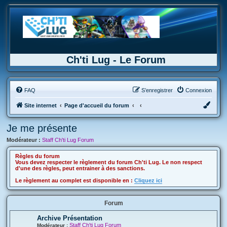
Ch'ti Lug - Le Forum
FAQ
S’enregistrer
Connexion
Site internet
Page d'accueil du forum
Je me présente
Modérateur :
Staff Ch'ti Lug Forum
Règles du forum
Vous devez respecter le règlement du forum Ch'ti Lug. Le non respect
d'une des règles, peut entrainer à des sanctions.
Le règlement au complet est disponible en :
Cliquez ici
Forum
Archive Présentation
Staff Ch'ti Lug Forum
Modérateur :