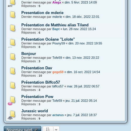
Dernier message par
Alegx
«
dim. 5 févr. 2023 14:09
Réponses :
5
Presentation de mderie
Dernier message par
mderie
«
dim. 18 déc. 2022 22:01
Présentation de Matthieu alias Tiland
Dernier message par
Bapt
«
lun. 28 nov. 2022 15:24
Réponses :
6
Présentation Océane "Lolote"
Dernier message par
Pouny59
«
dim. 20 nov. 2022 19:55
Réponses :
8
Bonjour
Dernier message par
Tofe59
«
dim. 13 nov. 2022 20:22
Réponses :
3
Présentation Dav
Dernier message par
gege59
«
dim. 16 oct. 2022 14:54
Réponses :
10
Présentation Biffco57
Dernier message par
biffco57
«
mar. 26 juil. 2022 06:57
Réponses :
3
Présentation Pow
Dernier message par
Tofe59
«
jeu. 21 juil. 2022 05:14
Réponses :
3
Jurassic world
Dernier message par
actarus
«
jeu. 7 juil. 2022 18:37
Réponses :
9
Nouveau sujet