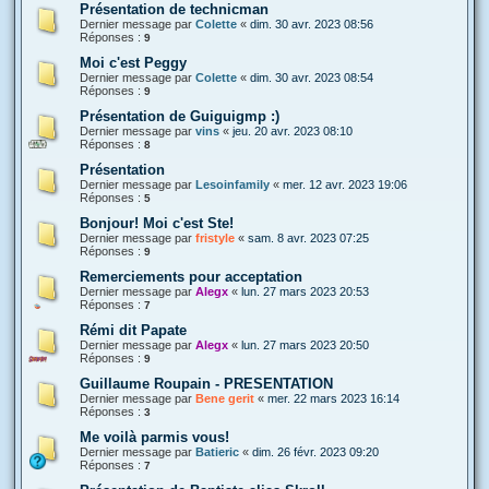
Présentation de technicman
Dernier message par
Colette
«
dim. 30 avr. 2023 08:56
Réponses :
9
Moi c'est Peggy
Dernier message par
Colette
«
dim. 30 avr. 2023 08:54
Réponses :
9
Présentation de Guiguigmp :)
Dernier message par
vins
«
jeu. 20 avr. 2023 08:10
Réponses :
8
Présentation
Dernier message par
Lesoinfamily
«
mer. 12 avr. 2023 19:06
Réponses :
5
Bonjour! Moi c'est Ste!
Dernier message par
fristyle
«
sam. 8 avr. 2023 07:25
Réponses :
9
Remerciements pour acceptation
Dernier message par
Alegx
«
lun. 27 mars 2023 20:53
Réponses :
7
Rémi dit Papate
Dernier message par
Alegx
«
lun. 27 mars 2023 20:50
Réponses :
9
Guillaume Roupain - PRESENTATION
Dernier message par
Bene gerit
«
mer. 22 mars 2023 16:14
Réponses :
3
Me voilà parmis vous!
Dernier message par
Batieric
«
dim. 26 févr. 2023 09:20
Réponses :
7