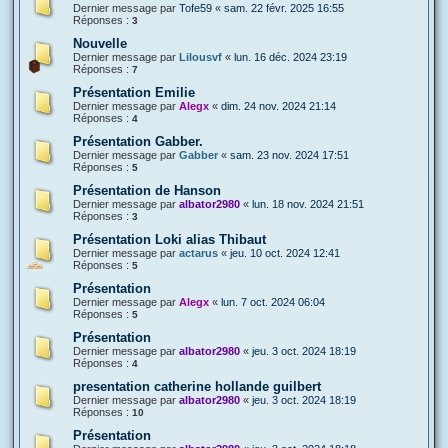
Dernier message par
Tofe59
«
sam. 22 févr. 2025 16:55
Réponses :
3
Nouvelle
Dernier message par
Lilousvf
«
lun. 16 déc. 2024 23:19
Réponses :
7
Présentation Emilie
Dernier message par
Alegx
«
dim. 24 nov. 2024 21:14
Réponses :
4
Présentation Gabber.
Dernier message par
Gabber
«
sam. 23 nov. 2024 17:51
Réponses :
5
Présentation de Hanson
Dernier message par
albator2980
«
lun. 18 nov. 2024 21:51
Réponses :
3
Présentation Loki alias Thibaut
Dernier message par
actarus
«
jeu. 10 oct. 2024 12:41
Réponses :
5
Présentation
Dernier message par
Alegx
«
lun. 7 oct. 2024 06:04
Réponses :
5
Présentation
Dernier message par
albator2980
«
jeu. 3 oct. 2024 18:19
Réponses :
4
presentation catherine hollande guilbert
Dernier message par
albator2980
«
jeu. 3 oct. 2024 18:19
Réponses :
10
Présentation