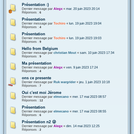
Présentation :)
Dernier message par
Alegx
«
mar. 20 juin 2023 20:14
Réponses :
6
Présentation
Dernier message par
Tochiro
«
lun. 19 juin 2023 19:04
Réponses :
4
Présentation
Dernier message par
Tochiro
«
lun. 19 juin 2023 19:03
Réponses :
9
Hello from Belgium
Dernier message par
christian Mout
«
sam. 10 juin 2023 17:34
Réponses :
9
Ma présentation
Dernier message par
Alegx
«
ven. 9 juin 2023 17:24
Réponses :
4
ons ce presente
Dernier message par
Ruk wargrider
«
jeu. 1 juin 2023 10:18
Réponses :
7
Oui c'est moi Jérome
Dernier message par
elmecano
«
mer. 17 mai 2023 08:57
Réponses :
12
Présentation
Dernier message par
elmecano
«
mer. 17 mai 2023 08:55
Réponses :
6
Présentation n2 😜
Dernier message par
Alegx
«
dim. 14 mai 2023 12:25
Réponses :
2