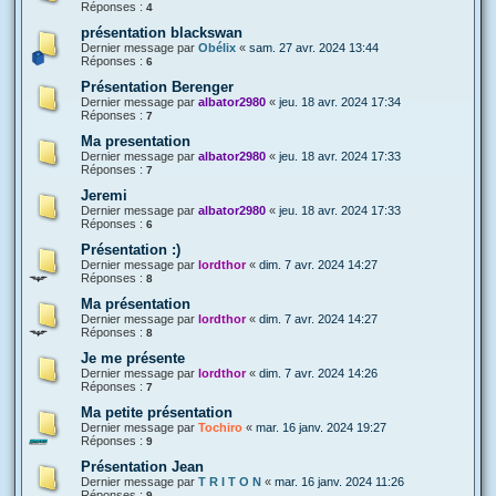
Réponses :
4
présentation blackswan
Dernier message par
Obélix
«
sam. 27 avr. 2024 13:44
Réponses :
6
Présentation Berenger
Dernier message par
albator2980
«
jeu. 18 avr. 2024 17:34
Réponses :
7
Ma presentation
Dernier message par
albator2980
«
jeu. 18 avr. 2024 17:33
Réponses :
7
Jeremi
Dernier message par
albator2980
«
jeu. 18 avr. 2024 17:33
Réponses :
6
Présentation :)
Dernier message par
lordthor
«
dim. 7 avr. 2024 14:27
Réponses :
8
Ma présentation
Dernier message par
lordthor
«
dim. 7 avr. 2024 14:27
Réponses :
8
Je me présente
Dernier message par
lordthor
«
dim. 7 avr. 2024 14:26
Réponses :
7
Ma petite présentation
Dernier message par
Tochiro
«
mar. 16 janv. 2024 19:27
Réponses :
9
Présentation Jean
Dernier message par
T R I T O N
«
mar. 16 janv. 2024 11:26
Réponses :
9