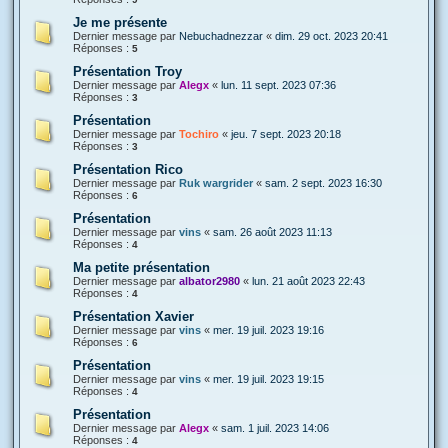
Je me présente
Dernier message par
Nebuchadnezzar
«
dim. 29 oct. 2023 20:41
Réponses :
5
Présentation Troy
Dernier message par
Alegx
«
lun. 11 sept. 2023 07:36
Réponses :
3
Présentation
Dernier message par
Tochiro
«
jeu. 7 sept. 2023 20:18
Réponses :
3
Présentation Rico
Dernier message par
Ruk wargrider
«
sam. 2 sept. 2023 16:30
Réponses :
6
Présentation
Dernier message par
vins
«
sam. 26 août 2023 11:13
Réponses :
4
Ma petite présentation
Dernier message par
albator2980
«
lun. 21 août 2023 22:43
Réponses :
4
Présentation Xavier
Dernier message par
vins
«
mer. 19 juil. 2023 19:16
Réponses :
6
Présentation
Dernier message par
vins
«
mer. 19 juil. 2023 19:15
Réponses :
4
Présentation
Dernier message par
Alegx
«
sam. 1 juil. 2023 14:06
Réponses :
4