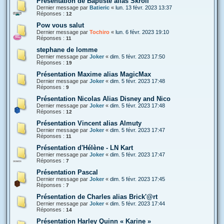
Présentation de Baptiste alias Skroll
Dernier message par
Batieric
«
lun. 13 févr. 2023 13:37
Réponses :
12
Pow vous salut
Dernier message par
Tochiro
«
lun. 6 févr. 2023 19:10
Réponses :
11
stephane de lomme
Dernier message par
Joker
«
dim. 5 févr. 2023 17:50
Réponses :
19
Présentation Maxime alias MagicMax
Dernier message par
Joker
«
dim. 5 févr. 2023 17:48
Réponses :
9
Présentation Nicolas Alias Disney and Nico
Dernier message par
Joker
«
dim. 5 févr. 2023 17:48
Réponses :
12
Présentation Vincent alias Almuty
Dernier message par
Joker
«
dim. 5 févr. 2023 17:47
Réponses :
11
Présentation d'Hélène - LN Kart
Dernier message par
Joker
«
dim. 5 févr. 2023 17:47
Réponses :
7
Présentation Pascal
Dernier message par
Joker
«
dim. 5 févr. 2023 17:45
Réponses :
7
Présentation de Charles alias Brick'@rt
Dernier message par
Joker
«
dim. 5 févr. 2023 17:44
Réponses :
14
Présentation Harley Quinn « Karine »