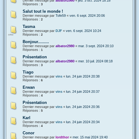
Dernier message par
albator2980
«
jeu. 3 oct. 2024 18:18
Réponses :
3
Salut tout le monde !
Dernier message par
Tofe59
«
ven. 6 sept. 2024 20:06
Réponses :
2
Tasma
Dernier message par
DJF
«
ven. 6 sept. 2024 10:24
Réponses :
2
Bonjour.........
Dernier message par
albator2980
«
mar. 3 sept. 2024 20:10
Réponses :
1
Présentation
Dernier message par
albator2980
«
mer. 10 juil. 2024 08:18
Réponses :
3
Tiago
Dernier message par
vins
«
lun. 24 juin 2024 20:38
Réponses :
6
Erwan
Dernier message par
vins
«
lun. 24 juin 2024 20:37
Réponses :
4
Présentation
Dernier message par
vins
«
lun. 24 juin 2024 20:36
Réponses :
5
Karl
Dernier message par
vins
«
lun. 24 juin 2024 20:34
Réponses :
4
Conor
Dernier message par
lordthor
«
mer. 15 mai 2024 19:40