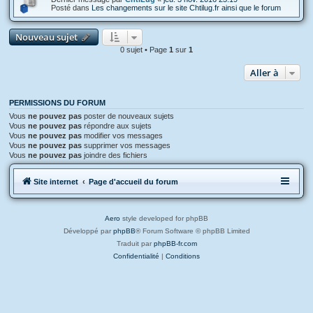
Posté dans
Les changements sur le site Chtilug.fr ainsi que le forum
Nouveau sujet
0 sujet • Page
1
sur
1
Aller à
PERMISSIONS DU FORUM
Vous
ne pouvez pas
poster de nouveaux sujets
Vous
ne pouvez pas
répondre aux sujets
Vous
ne pouvez pas
modifier vos messages
Vous
ne pouvez pas
supprimer vos messages
Vous
ne pouvez pas
joindre des fichiers
Site internet
Page d'accueil du forum
Aero
style developed for phpBB
Développé par
phpBB
® Forum Software © phpBB Limited
Traduit par
phpBB-fr.com
Confidentialité
|
Conditions