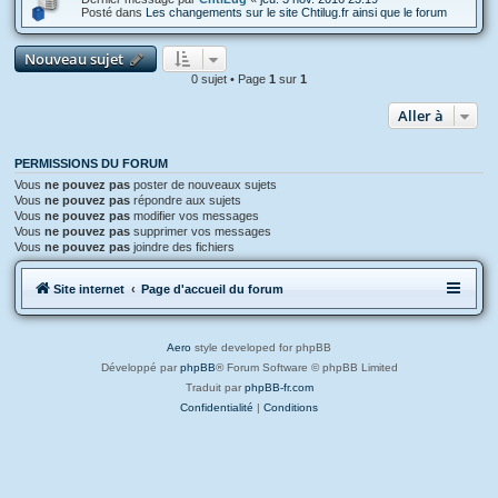
Posté dans
Les changements sur le site Chtilug.fr ainsi que le forum
Nouveau sujet
0 sujet • Page
1
sur
1
Aller à
PERMISSIONS DU FORUM
Vous
ne pouvez pas
poster de nouveaux sujets
Vous
ne pouvez pas
répondre aux sujets
Vous
ne pouvez pas
modifier vos messages
Vous
ne pouvez pas
supprimer vos messages
Vous
ne pouvez pas
joindre des fichiers
Site internet
Page d'accueil du forum
Aero
style developed for phpBB
Développé par
phpBB
® Forum Software © phpBB Limited
Traduit par
phpBB-fr.com
Confidentialité
|
Conditions