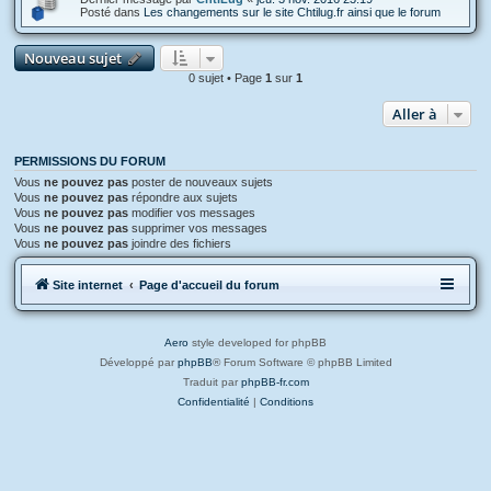
Posté dans
Les changements sur le site Chtilug.fr ainsi que le forum
Nouveau sujet
0 sujet • Page
1
sur
1
Aller à
PERMISSIONS DU FORUM
Vous
ne pouvez pas
poster de nouveaux sujets
Vous
ne pouvez pas
répondre aux sujets
Vous
ne pouvez pas
modifier vos messages
Vous
ne pouvez pas
supprimer vos messages
Vous
ne pouvez pas
joindre des fichiers
Site internet
Page d'accueil du forum
Aero
style developed for phpBB
Développé par
phpBB
® Forum Software © phpBB Limited
Traduit par
phpBB-fr.com
Confidentialité
|
Conditions