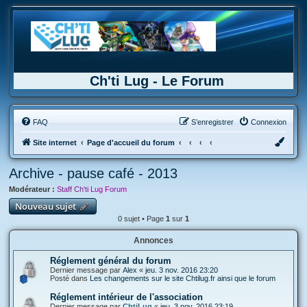
Ch'ti Lug - Le Forum
FAQ
S’enregistrer
Connexion
Site internet
Page d'accueil du forum
Archive - pause café - 2013
Modérateur :
Staff Ch'ti Lug Forum
Nouveau sujet
0 sujet • Page
1
sur
1
Annonces
Réglement général du forum
Dernier message par
Alex
«
jeu. 3 nov. 2016 23:20
Posté dans
Les changements sur le site Chtilug.fr ainsi que le forum
Réglement intérieur de l'association
Dernier message par
ChtiLug
«
jeu. 3 nov. 2016 23:19