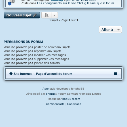
Posté dans
Les changements sur le site Chtilug.fr ainsi que le forum
Nouveau sujet
0 sujet • Page
1
sur
1
Aller à
PERMISSIONS DU FORUM
Vous
ne pouvez pas
poster de nouveaux sujets
Vous
ne pouvez pas
répondre aux sujets
Vous
ne pouvez pas
modifier vos messages
Vous
ne pouvez pas
supprimer vos messages
Vous
ne pouvez pas
joindre des fichiers
Site internet
Page d'accueil du forum
Aero
style developed for phpBB
Développé par
phpBB
® Forum Software © phpBB Limited
Traduit par
phpBB-fr.com
Confidentialité
|
Conditions