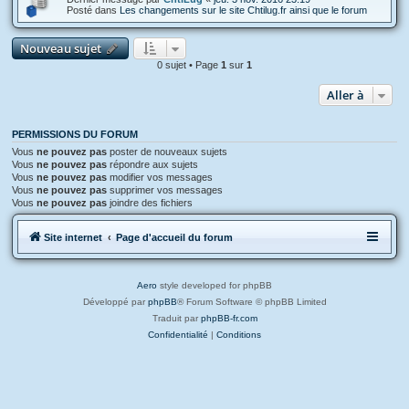
Posté dans
Les changements sur le site Chtilug.fr ainsi que le forum
Nouveau sujet
0 sujet • Page
1
sur
1
Aller à
PERMISSIONS DU FORUM
Vous
ne pouvez pas
poster de nouveaux sujets
Vous
ne pouvez pas
répondre aux sujets
Vous
ne pouvez pas
modifier vos messages
Vous
ne pouvez pas
supprimer vos messages
Vous
ne pouvez pas
joindre des fichiers
Site internet
Page d'accueil du forum
Aero
style developed for phpBB
Développé par
phpBB
® Forum Software © phpBB Limited
Traduit par
phpBB-fr.com
Confidentialité
|
Conditions