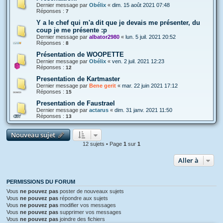
Dernier message par
Obélix
«
dim. 15 août 2021 07:48
Réponses :
7
Y a le chef qui m'a dit que je devais me présenter, du
coup je me présente :p
Dernier message par
albator2980
«
lun. 5 juil. 2021 20:52
Réponses :
8
Présentation de WOOPETTE
Dernier message par
Obélix
«
ven. 2 juil. 2021 12:23
Réponses :
12
Presentation de Kartmaster
Dernier message par
Bene gerit
«
mar. 22 juin 2021 17:12
Réponses :
15
Presentation de Faustrael
Dernier message par
actarus
«
dim. 31 janv. 2021 11:50
Réponses :
13
Nouveau sujet
12 sujets • Page
1
sur
1
Aller à
PERMISSIONS DU FORUM
Vous
ne pouvez pas
poster de nouveaux sujets
Vous
ne pouvez pas
répondre aux sujets
Vous
ne pouvez pas
modifier vos messages
Vous
ne pouvez pas
supprimer vos messages
Vous
ne pouvez pas
joindre des fichiers