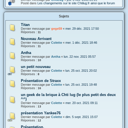
Posté dans
Les changements sur le site Chtilug.fr ainsi que le forum
Sujets
Titan
Dernier message par
gege59
«
mer. 29 déc. 2021 17:50
Réponses :
11
Nouveau Arrivant
Dernier message par
Colette
«
mer. 1 déc. 2021 18:46
Réponses :
11
Antha
Dernier message par
Antha
«
lun. 22 nov. 2021 05:57
Réponses :
10
un petit nouveau
Dernier message par
Colette
«
lun. 25 oct. 2021 20:02
Réponses :
8
Présentation de Straxx
Dernier message par
Colette
«
lun. 25 oct. 2021 19:48
Réponses :
16
un geek de la brique à Chti lug (le plus petit des deux
^^)
Dernier message par
Colette
«
mer. 20 oct. 2021 09:11
Réponses :
13
présentation Yankee76
Dernier message par
Colette
«
dim. 5 sept. 2021 15:07
Réponses :
12
Présentation.