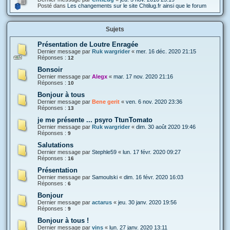
Posté dans
Les changements sur le site Chtilug.fr ainsi que le forum
Sujets
Présentation de Loutre Enragée
Dernier message par
Ruk wargrider
«
mer. 16 déc. 2020 21:15
Réponses :
12
Bonsoir
Dernier message par
Alegx
«
mar. 17 nov. 2020 21:16
Réponses :
10
Bonjour à tous
Dernier message par
Bene gerit
«
ven. 6 nov. 2020 23:36
Réponses :
13
je me présente ... psyro TtunTomato
Dernier message par
Ruk wargrider
«
dim. 30 août 2020 19:46
Réponses :
9
Salutations
Dernier message par
Stephle59
«
lun. 17 févr. 2020 09:27
Réponses :
16
Présentation
Dernier message par
Samoulski
«
dim. 16 févr. 2020 16:03
Réponses :
6
Bonjour
Dernier message par
actarus
«
jeu. 30 janv. 2020 19:56
Réponses :
9
Bonjour à tous !
Dernier message par
vins
«
lun. 27 janv. 2020 13:11