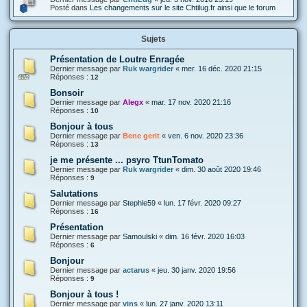
Posté dans
Les changements sur le site Chtilug.fr ainsi que le forum
Sujets
Présentation de Loutre Enragée
Dernier message par
Ruk wargrider
«
mer. 16 déc. 2020 21:15
Réponses :
12
Bonsoir
Dernier message par
Alegx
«
mar. 17 nov. 2020 21:16
Réponses :
10
Bonjour à tous
Dernier message par
Bene gerit
«
ven. 6 nov. 2020 23:36
Réponses :
13
je me présente ... psyro TtunTomato
Dernier message par
Ruk wargrider
«
dim. 30 août 2020 19:46
Réponses :
9
Salutations
Dernier message par
Stephle59
«
lun. 17 févr. 2020 09:27
Réponses :
16
Présentation
Dernier message par
Samoulski
«
dim. 16 févr. 2020 16:03
Réponses :
6
Bonjour
Dernier message par
actarus
«
jeu. 30 janv. 2020 19:56
Réponses :
9
Bonjour à tous !
Dernier message par
vins
«
lun. 27 janv. 2020 13:11