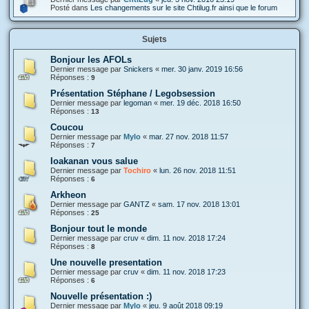
Posté dans
Les changements sur le site Chtilug.fr ainsi que le forum
Sujets
Bonjour les AFOLs
Dernier message par
Snickers
«
mer. 30 janv. 2019 16:56
Réponses :
9
Présentation Stéphane / Legobsession
Dernier message par
legoman
«
mer. 19 déc. 2018 16:50
Réponses :
13
Coucou
Dernier message par
Mylo
«
mar. 27 nov. 2018 11:57
Réponses :
7
Ioakanan vous salue
Dernier message par
Tochiro
«
lun. 26 nov. 2018 11:51
Réponses :
6
Arkheon
Dernier message par
GANTZ
«
sam. 17 nov. 2018 13:01
Réponses :
25
Bonjour tout le monde
Dernier message par
cruv
«
dim. 11 nov. 2018 17:24
Réponses :
8
Une nouvelle presentation
Dernier message par
cruv
«
dim. 11 nov. 2018 17:23
Réponses :
6
Nouvelle présentation :)
Dernier message par
Mylo
«
jeu. 9 août 2018 09:19