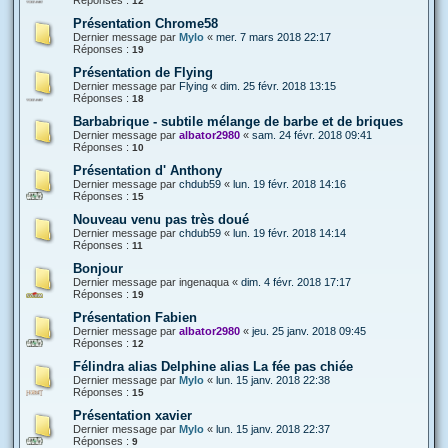
12
Présentation Chrome58
Dernier message par
Mylo
«
mer. 7 mars 2018 22:17
Réponses :
19
Présentation de Flying
Dernier message par
Flying
«
dim. 25 févr. 2018 13:15
Réponses :
18
Barbabrique - subtile mélange de barbe et de briques
Dernier message par
albator2980
«
sam. 24 févr. 2018 09:41
Réponses :
10
Présentation d' Anthony
Dernier message par
chdub59
«
lun. 19 févr. 2018 14:16
Réponses :
15
Nouveau venu pas très doué
Dernier message par
chdub59
«
lun. 19 févr. 2018 14:14
Réponses :
11
Bonjour
Dernier message par
ingenaqua
«
dim. 4 févr. 2018 17:17
Réponses :
19
Présentation Fabien
Dernier message par
albator2980
«
jeu. 25 janv. 2018 09:45
Réponses :
12
Félindra alias Delphine alias La fée pas chiée
Dernier message par
Mylo
«
lun. 15 janv. 2018 22:38
Réponses :
15
Présentation xavier
Dernier message par
Mylo
«
lun. 15 janv. 2018 22:37
Réponses :
9