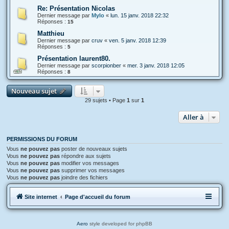
Re: Présentation Nicolas
Dernier message par
Mylo
«
lun. 15 janv. 2018 22:32
Réponses :
15
Matthieu
Dernier message par
cruv
«
ven. 5 janv. 2018 12:39
Réponses :
5
Présentation laurent80.
Dernier message par
scorpionber
«
mer. 3 janv. 2018 12:05
Réponses :
8
Nouveau sujet
29 sujets • Page
1
sur
1
Aller à
PERMISSIONS DU FORUM
Vous
ne pouvez pas
poster de nouveaux sujets
Vous
ne pouvez pas
répondre aux sujets
Vous
ne pouvez pas
modifier vos messages
Vous
ne pouvez pas
supprimer vos messages
Vous
ne pouvez pas
joindre des fichiers
Site internet
Page d'accueil du forum
Aero
style developed for phpBB