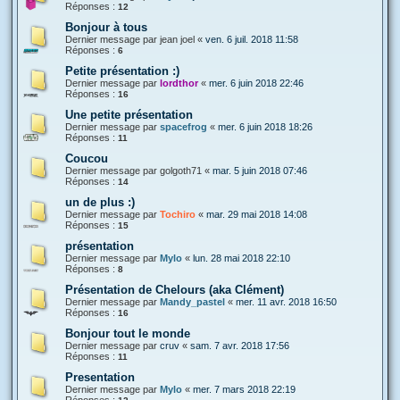
Réponses :
12
Bonjour à tous
Dernier message par
jean joel
«
ven. 6 juil. 2018 11:58
Réponses :
6
Petite présentation :)
Dernier message par
lordthor
«
mer. 6 juin 2018 22:46
Réponses :
16
Une petite présentation
Dernier message par
spacefrog
«
mer. 6 juin 2018 18:26
Réponses :
11
Coucou
Dernier message par
golgoth71
«
mar. 5 juin 2018 07:46
Réponses :
14
un de plus :)
Dernier message par
Tochiro
«
mar. 29 mai 2018 14:08
Réponses :
15
présentation
Dernier message par
Mylo
«
lun. 28 mai 2018 22:10
Réponses :
8
Présentation de Chelours (aka Clément)
Dernier message par
Mandy_pastel
«
mer. 11 avr. 2018 16:50
Réponses :
16
Bonjour tout le monde
Dernier message par
cruv
«
sam. 7 avr. 2018 17:56
Réponses :
11
Presentation
Dernier message par
Mylo
«
mer. 7 mars 2018 22:19
Réponses :