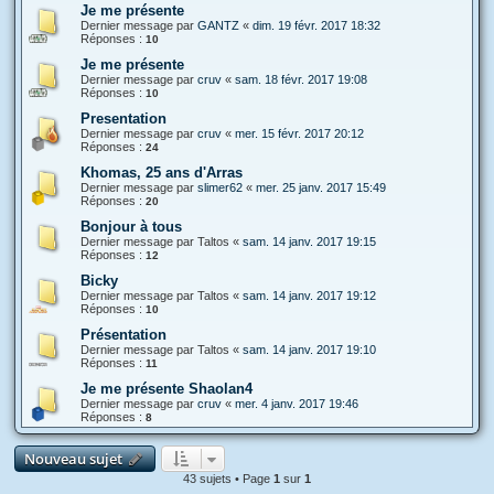
Je me présente
Dernier message par
GANTZ
«
dim. 19 févr. 2017 18:32
Réponses :
10
Je me présente
Dernier message par
cruv
«
sam. 18 févr. 2017 19:08
Réponses :
10
Presentation
Dernier message par
cruv
«
mer. 15 févr. 2017 20:12
Réponses :
24
Khomas, 25 ans d'Arras
Dernier message par
slimer62
«
mer. 25 janv. 2017 15:49
Réponses :
20
Bonjour à tous
Dernier message par
Taltos
«
sam. 14 janv. 2017 19:15
Réponses :
12
Bicky
Dernier message par
Taltos
«
sam. 14 janv. 2017 19:12
Réponses :
10
Présentation
Dernier message par
Taltos
«
sam. 14 janv. 2017 19:10
Réponses :
11
Je me présente Shaolan4
Dernier message par
cruv
«
mer. 4 janv. 2017 19:46
Réponses :
8
Nouveau sujet
43 sujets • Page
1
sur
1