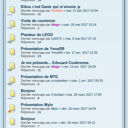
10
Kikou c'est Gantz qui m'envoie :p
Dernier message par
Tochiro
«
mar. 27 juin 2017 22:04
Réponses :
11
Visite de courtoisie
Dernier message par
Alegx
«
sam. 20 mai 2017 15:14
Réponses :
1
Planteur de LEGO
Dernier message par
GANTZ
«
mar. 9 mai 2017 07:14
Réponses :
10
Présentation de Ymod59
Dernier message par
Ymod59
«
lun. 17 avr. 2017 12:35
Réponses :
23
Je me présente... Edouard Coubronne.
Dernier message par
Alegx
«
ven. 14 avr. 2017 18:29
Réponses :
11
Présentation de MTG
Dernier message par
scorpionber
«
sam. 1 avr. 2017 09:33
Réponses :
6
Bonjour
Dernier message par
Cristobal
«
mar. 28 mars 2017 17:58
Réponses :
8
Présentation Mylo
Dernier message par
Mylo
«
dim. 26 mars 2017 16:54
Réponses :
21
Bonjour
Dernier message par
cruv
«
dim. 26 mars 2017 09:12
Réponses :
7