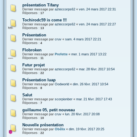
présentation Tifany
Dernier message par
azteccorps62
«
ven. 24 mars 2017 22:31
Réponses :
17
Tochirodc59 is come !!!
Dernier message par
azteccorps62
«
ven. 24 mars 2017 22:27
Réponses :
13
Présentation
Dernier message par
cruv
«
sam. 4 mars 2017 22:21
Réponses :
4
Flobroken
Dernier message par
Profette
«
mer. 1 mars 2017 13:22
Réponses :
11
Futur projet
Dernier message par
azteccorps62
«
mar. 28 févr. 2017 10:54
Réponses :
22
Présentation luap
Dernier message par
Oodworld
«
dim. 26 févr. 2017 10:54
Réponses :
8
Salut
Dernier message par
scorpionber
«
mar. 21 févr. 2017 17:43
Réponses :
7
guillaume 05, petit nouveau
Dernier message par
cruv
«
lun. 20 févr. 2017 20:08
Réponses :
10
Nouvelle présentation
Dernier message par
Obélix
«
dim. 19 févr. 2017 20:25
Réponses :
22