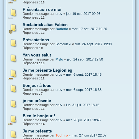
Réponses :
13
Présentation de moi
Dernier message par
cruv
«
jeu. 19 oct. 2017 09:26
Réponses :
12
Soclabrick alias Fabien
Dernier message par
Batieric
«
mar. 17 oct. 2017 19:26
Réponses :
13
Présentations
Dernier message par
Samoulski
«
dim. 24 sept. 2017 19:39
Réponses :
9
Yan vous salut
Dernier message par
Mylo
«
jeu. 14 sept. 2017 19:50
Réponses :
10
Je me présente Legionleg
Dernier message par
cruv
«
mer. 6 sept. 2017 18:45
Réponses :
12
Bonjour à tous
Dernier message par
cruv
«
mer. 6 sept. 2017 18:38
Réponses :
7
je me présente
Dernier message par
cruv
«
lun. 31 juil. 2017 18:46
Réponses :
16
Bien le bonjour !
Dernier message par
cruv
«
mer. 26 juil. 2017 18:45
Réponses :
14
Je me présente
Dernier message par
Tochiro
«
mar. 27 juin 2017 22:07
Réponses :