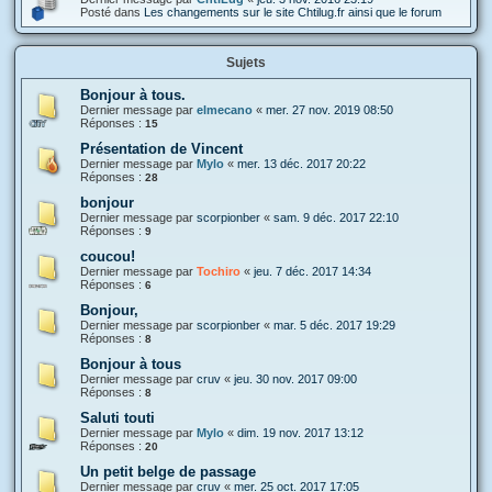
Posté dans
Les changements sur le site Chtilug.fr ainsi que le forum
Sujets
Bonjour à tous.
Dernier message par
elmecano
«
mer. 27 nov. 2019 08:50
Réponses :
15
Présentation de Vincent
Dernier message par
Mylo
«
mer. 13 déc. 2017 20:22
Réponses :
28
bonjour
Dernier message par
scorpionber
«
sam. 9 déc. 2017 22:10
Réponses :
9
coucou!
Dernier message par
Tochiro
«
jeu. 7 déc. 2017 14:34
Réponses :
6
Bonjour,
Dernier message par
scorpionber
«
mar. 5 déc. 2017 19:29
Réponses :
8
Bonjour à tous
Dernier message par
cruv
«
jeu. 30 nov. 2017 09:00
Réponses :
8
Saluti touti
Dernier message par
Mylo
«
dim. 19 nov. 2017 13:12
Réponses :
20
Un petit belge de passage
Dernier message par
cruv
«
mer. 25 oct. 2017 17:05