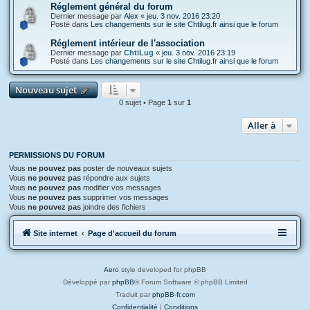
Réglement général du forum
Dernier message par
Alex
«
jeu. 3 nov. 2016 23:20
Posté dans
Les changements sur le site Chtilug.fr ainsi que le forum
Réglement intérieur de l'association
Dernier message par
ChtiLug
«
jeu. 3 nov. 2016 23:19
Posté dans
Les changements sur le site Chtilug.fr ainsi que le forum
Nouveau sujet
0 sujet • Page
1
sur
1
Aller à
PERMISSIONS DU FORUM
Vous
ne pouvez pas
poster de nouveaux sujets
Vous
ne pouvez pas
répondre aux sujets
Vous
ne pouvez pas
modifier vos messages
Vous
ne pouvez pas
supprimer vos messages
Vous
ne pouvez pas
joindre des fichiers
Site internet
Page d'accueil du forum
Aero
style developed for phpBB
Développé par
phpBB
® Forum Software © phpBB Limited
Traduit par
phpBB-fr.com
Confidentialité
|
Conditions