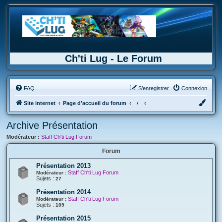
Ch'ti Lug - Le Forum
FAQ
S’enregistrer
Connexion
Site internet
Page d'accueil du forum
Archive Présentation
Modérateur :
Staff Ch'ti Lug Forum
Forum
Présentation 2013
Staff Ch'ti Lug Forum
Modérateur :
Sujets :
27
Présentation 2014
Staff Ch'ti Lug Forum
Modérateur :
Sujets :
109
Présentation 2015