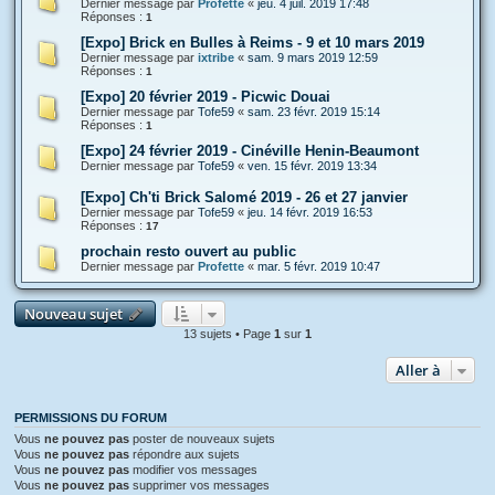
Dernier message par
Profette
«
jeu. 4 juil. 2019 17:48
Réponses :
1
[Expo] Brick en Bulles à Reims - 9 et 10 mars 2019
Dernier message par
ixtribe
«
sam. 9 mars 2019 12:59
Réponses :
1
[Expo] 20 février 2019 - Picwic Douai
Dernier message par
Tofe59
«
sam. 23 févr. 2019 15:14
Réponses :
1
[Expo] 24 février 2019 - Cinéville Henin-Beaumont
Dernier message par
Tofe59
«
ven. 15 févr. 2019 13:34
[Expo] Ch'ti Brick Salomé 2019 - 26 et 27 janvier
Dernier message par
Tofe59
«
jeu. 14 févr. 2019 16:53
Réponses :
17
prochain resto ouvert au public
Dernier message par
Profette
«
mar. 5 févr. 2019 10:47
Nouveau sujet
13 sujets • Page
1
sur
1
Aller à
PERMISSIONS DU FORUM
Vous
ne pouvez pas
poster de nouveaux sujets
Vous
ne pouvez pas
répondre aux sujets
Vous
ne pouvez pas
modifier vos messages
Vous
ne pouvez pas
supprimer vos messages