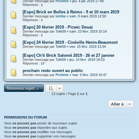
Dernier message par
Profette
«
jeu. 4 juil. 2019 17:48
Réponses :
1
[Expo] Brick en Bulles à Reims - 9 et 10 mars 2019
Dernier message par
ixtribe
«
sam. 9 mars 2019 12:59
Réponses :
1
[Expo] 20 février 2019 - Picwic Douai
Dernier message par
Tofe59
«
sam. 23 févr. 2019 15:14
Réponses :
1
[Expo] 24 février 2019 - Cinéville Henin-Beaumont
Dernier message par
Tofe59
«
ven. 15 févr. 2019 13:34
[Expo] Ch'ti Brick Salomé 2019 - 26 et 27 janvier
Dernier message par
Tofe59
«
jeu. 14 févr. 2019 16:53
Réponses :
17
prochain resto ouvert au public
Dernier message par
Profette
«
mar. 5 févr. 2019 10:47
Nouveau sujet
13 sujets • Page
1
sur
1
Aller à
PERMISSIONS DU FORUM
Vous
ne pouvez pas
poster de nouveaux sujets
Vous
ne pouvez pas
répondre aux sujets
Vous
ne pouvez pas
modifier vos messages
Vous
ne pouvez pas
supprimer vos messages