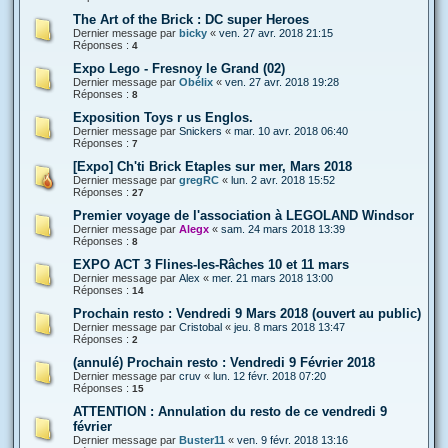
The Art of the Brick : DC super Heroes
Dernier message par
bicky
«
ven. 27 avr. 2018 21:15
Réponses :
4
Expo Lego - Fresnoy le Grand (02)
Dernier message par
Obélix
«
ven. 27 avr. 2018 19:28
Réponses :
8
Exposition Toys r us Englos.
Dernier message par
Snickers
«
mar. 10 avr. 2018 06:40
Réponses :
7
[Expo] Ch'ti Brick Etaples sur mer, Mars 2018
Dernier message par
gregRC
«
lun. 2 avr. 2018 15:52
Réponses :
27
Premier voyage de l'association à LEGOLAND Windsor
Dernier message par
Alegx
«
sam. 24 mars 2018 13:39
Réponses :
8
EXPO ACT 3 Flines-les-Râches 10 et 11 mars
Dernier message par
Alex
«
mer. 21 mars 2018 13:00
Réponses :
14
Prochain resto : Vendredi 9 Mars 2018 (ouvert au public)
Dernier message par
Cristobal
«
jeu. 8 mars 2018 13:47
Réponses :
2
(annulé) Prochain resto : Vendredi 9 Février 2018
Dernier message par
cruv
«
lun. 12 févr. 2018 07:20
Réponses :
15
ATTENTION : Annulation du resto de ce vendredi 9
février
Dernier message par
Buster11
«
ven. 9 févr. 2018 13:16