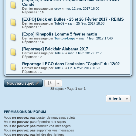
Condé
Dernier message par
cruv
«
mer. 12 avr. 2017 16:00
Réponses :
10
[EXPO] Brick en Bulles - 25 et 26 Février 2017 - REIMS
Dernier message par
Tofe59
«
sam. 25 févr. 2017 18:58
Réponses :
1
[Expo] Kinepolis Lomme 5 fevrier matin
Dernier message par
Tonton-Lego
«
mar. 7 févr. 2017 17:40
Réponses :
14
[Reportage] Brickfair Alabama 2017
Dernier message par
Tofe59
«
mar. 7 févr. 2017 07:17
Réponses :
7
Reportage LEGO dans l'emission "Capital" du 12/02
Dernier message par
Tofe59
«
lun. 6 févr. 2017 11:23
Réponses :
1
Nouveau sujet
38 sujets • Page
1
sur
1
Aller à
PERMISSIONS DU FORUM
Vous
ne pouvez pas
poster de nouveaux sujets
Vous
ne pouvez pas
répondre aux sujets
Vous
ne pouvez pas
modifier vos messages
Vous
ne pouvez pas
supprimer vos messages
Vous
ne pouvez pas
joindre des fichiers