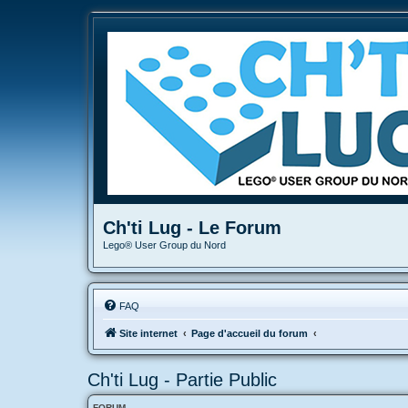
Ch'ti Lug - Le Forum
Lego® User Group du Nord
FAQ
Site internet
Page d'accueil du forum
Ch'ti Lug - Partie Public
FORUM