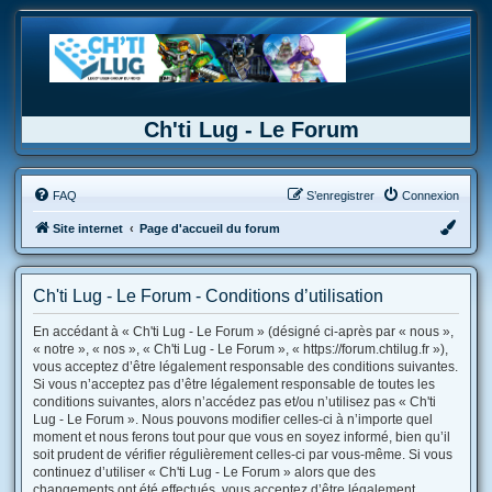
Ch'ti Lug - Le Forum
FAQ
S’enregistrer
Connexion
Site internet
Page d'accueil du forum
Ch'ti Lug - Le Forum - Conditions d’utilisation
En accédant à « Ch'ti Lug - Le Forum » (désigné ci-après par « nous »,
« notre », « nos », « Ch'ti Lug - Le Forum », « https://forum.chtilug.fr »),
vous acceptez d’être légalement responsable des conditions suivantes.
Si vous n’acceptez pas d’être légalement responsable de toutes les
conditions suivantes, alors n’accédez pas et/ou n’utilisez pas « Ch'ti
Lug - Le Forum ». Nous pouvons modifier celles-ci à n’importe quel
moment et nous ferons tout pour que vous en soyez informé, bien qu’il
soit prudent de vérifier régulièrement celles-ci par vous-même. Si vous
continuez d’utiliser « Ch'ti Lug - Le Forum » alors que des
changements ont été effectués, vous acceptez d’être légalement