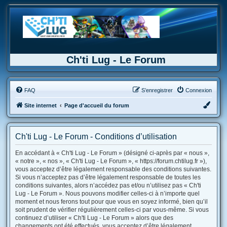
Ch'ti Lug - Le Forum
FAQ
S’enregistrer
Connexion
Site internet
Page d'accueil du forum
Ch'ti Lug - Le Forum - Conditions d’utilisation
En accédant à « Ch'ti Lug - Le Forum » (désigné ci-après par « nous »,
« notre », « nos », « Ch'ti Lug - Le Forum », « https://forum.chtilug.fr »),
vous acceptez d’être légalement responsable des conditions suivantes.
Si vous n’acceptez pas d’être légalement responsable de toutes les
conditions suivantes, alors n’accédez pas et/ou n’utilisez pas « Ch'ti
Lug - Le Forum ». Nous pouvons modifier celles-ci à n’importe quel
moment et nous ferons tout pour que vous en soyez informé, bien qu’il
soit prudent de vérifier régulièrement celles-ci par vous-même. Si vous
continuez d’utiliser « Ch'ti Lug - Le Forum » alors que des
changements ont été effectués, vous acceptez d’être légalement