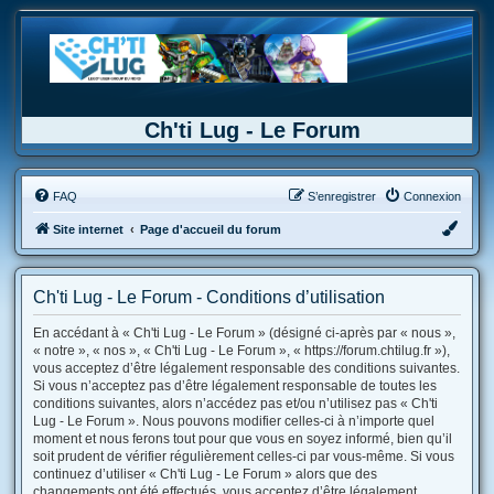
Ch'ti Lug - Le Forum
FAQ
S’enregistrer
Connexion
Site internet
Page d'accueil du forum
Ch'ti Lug - Le Forum - Conditions d’utilisation
En accédant à « Ch'ti Lug - Le Forum » (désigné ci-après par « nous »,
« notre », « nos », « Ch'ti Lug - Le Forum », « https://forum.chtilug.fr »),
vous acceptez d’être légalement responsable des conditions suivantes.
Si vous n’acceptez pas d’être légalement responsable de toutes les
conditions suivantes, alors n’accédez pas et/ou n’utilisez pas « Ch'ti
Lug - Le Forum ». Nous pouvons modifier celles-ci à n’importe quel
moment et nous ferons tout pour que vous en soyez informé, bien qu’il
soit prudent de vérifier régulièrement celles-ci par vous-même. Si vous
continuez d’utiliser « Ch'ti Lug - Le Forum » alors que des
changements ont été effectués, vous acceptez d’être légalement